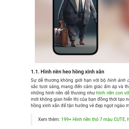
1.1. Hình nền heo hồng xinh xắn
Sự dễ thương không giới hạn với bộ
hình ảnh 
sắc tươi sáng, mang đến cảm giác ấm áp và thân
những hình nền dễ thương như
hình nền con vị
mới không gian hiển thị của bạn đồng thời tạo 
hồng xinh xắn để tận hưởng vẻ đẹp ngọt ngào m
Xem thêm:
199+ Hình nền thỏ 7 màu CUTE, h