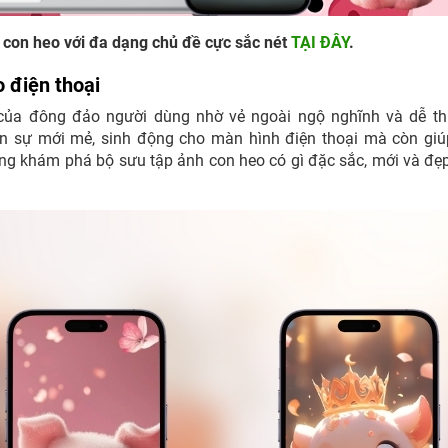
h con heo với đa dạng chủ đề cực sắc nét
TẠI ĐÂY
.
 điện thoại
của đông đảo người dùng nhờ vẻ ngoài ngộ nghĩnh và dễ th
n sự mới mẻ, sinh động cho màn hình điện thoại mà còn gi
ùng khám phá bộ sưu tập ảnh con heo có gì đặc sắc, mới và đẹ