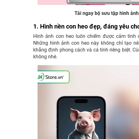
Tải ngay bộ sưu tập hình ản
1. Hình nền con heo đẹp, đáng yêu cho
Hình ảnh con heo luôn chiếm được cảm tình 
Những hình ảnh con heo này không chỉ tạo nê
khẳng định phong cách và cá tính riêng biệt. C
không nhé.