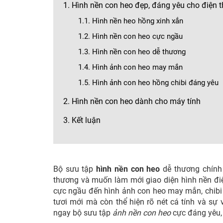
1. Hình nền con heo đẹp, đáng yêu cho điện t
1.1. Hình nền heo hồng xinh xắn
1.2. Hình nền con heo cực ngầu
1.3. Hình nền con heo dễ thương
1.4. Hình ảnh con heo may mắn
1.5. Hình ảnh con heo hồng chibi đáng yêu
2. Hình nền con heo dành cho máy tính
3. Kết luận
Bộ sưu tập
hình nền con heo
dễ thương chính
thương và muốn làm mới giao diện hình nền điệ
cực ngầu đến hình ảnh con heo may mắn, chibi đ
tươi mới mà còn thể hiện rõ nét cá tính và sự
ngay bộ sưu tập
ảnh nền con heo
cực đáng yêu,