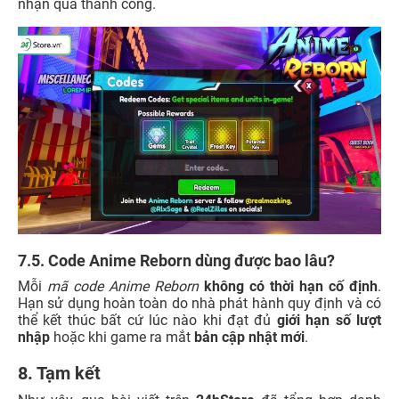
nhận quà thành công.
7.5. Code Anime Reborn dùng được bao lâu?
Mỗi
mã code Anime Reborn
không có thời hạn cố định
.
Hạn sử dụng hoàn toàn do nhà phát hành quy định và có
thể kết thúc bất cứ lúc nào khi đạt đủ
giới hạn số lượt
nhập
hoặc khi game ra mắt
bản cập nhật mới
.
8
. Tạm kết