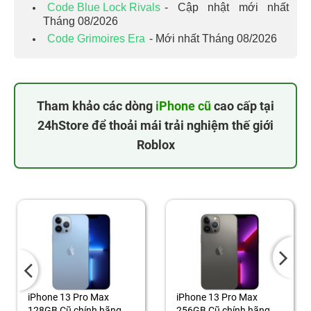
Code Blue Lock Rivals
- Cập nhật mới nhất
Tháng 08/2026
Code Grimoires Era
- Mới nhất Tháng 08/2026
Tham khảo các dòng
iPhone cũ
cao cấp tại
24hStore để thoải mái trải nghiệm thế giới
Roblox
iPhone 13 Pro Max
iPhone 13 Pro Max
128GB Cũ chính hãng
256GB Cũ chính hãng