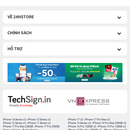
VỀ 24HSTORE
CHÍNH SÁCH
HỖ TRỢ
iPhone 14 Series cũ
-
iPhone 13 Series cũ
iPhone 17 cũ
-
iPhone 17 Pro Max cũ
iPhone 12 Series cũ
-
iPhone 11 Series cũ
iPhone 16 Series cũ
-
iPhone 16 Pro Max 256GB cũ
iPhone 17 Pro Max 256GB
-
iPhone 17 Pro 256GB
iPhone 16 Pro 128GB cũ
-
iPhone 15 Pro 128GB cũ