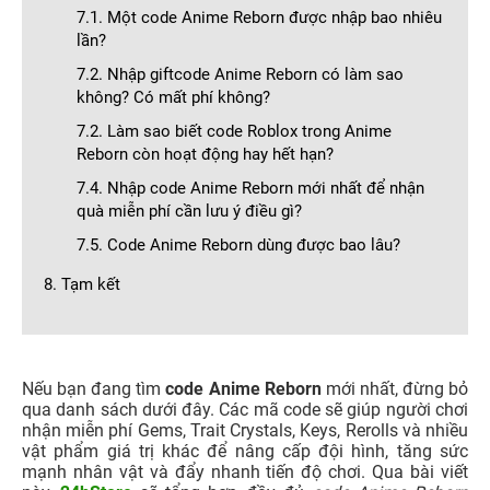
7.1. Một code Anime Reborn được nhập bao nhiêu
lần?
7.2. Nhập giftcode Anime Reborn có làm sao
không? Có mất phí không?
7.2. Làm sao biết code Roblox trong Anime
Reborn còn hoạt động hay hết hạn?
7.4. Nhập code Anime Reborn mới nhất để nhận
quà miễn phí cần lưu ý điều gì?
7.5. Code Anime Reborn dùng được bao lâu?
8. Tạm kết
Nếu bạn đang tìm
code Anime Reborn
mới nhất, đừng bỏ
qua danh sách dưới đây. Các mã code sẽ giúp người chơi
nhận miễn phí Gems, Trait Crystals, Keys, Rerolls và nhiều
vật phẩm giá trị khác để nâng cấp đội hình, tăng sức
mạnh nhân vật và đẩy nhanh tiến độ chơi. Qua bài viết