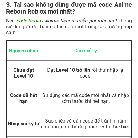
3. Tại sao không dùng được mã code Anime
Reborn Roblox mới nhất?
Nếu
code Roblox
Anime Reborn miễn phí mới nhất
không
sử dụng được, bạn có thể gặp một trong các trường hợp
sau:
Nguyên nhân
Cách xử lý
Chưa đạt
Đạt
Level 10 trở lên
rồi thử nhập lại
Level 10
code.
Code đã hết
Sử dụng các mã code mới nhất và nhập
hạn
sớm trước khi hết hạn.
Sao chép và dán code để tránh nhầm
Nhập sai ký tự
chữ hoa, chữ thường hoặc ký tự đặc biệt.