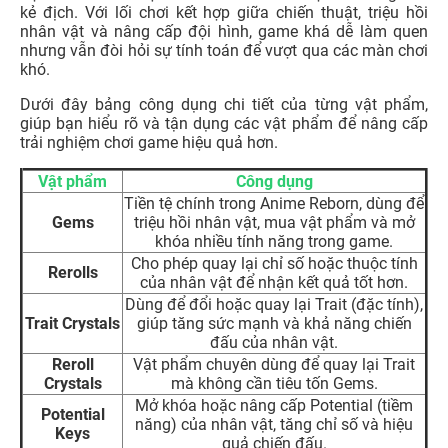
kẻ địch. Với lối chơi kết hợp giữa chiến thuật, triệu hồi
nhân vật và nâng cấp đội hình, game khá dễ làm quen
nhưng vẫn đòi hỏi sự tính toán để vượt qua các màn chơi
khó.
Dưới đây bảng công dụng chi tiết của từng vật phẩm,
giúp bạn hiểu rõ và tận dụng các vật phẩm để nâng cấp
trải nghiệm chơi game hiệu quả hơn.
Vật phẩm
Công dụng
Tiền tệ chính trong Anime Reborn, dùng để
Gems
triệu hồi nhân vật, mua vật phẩm và mở
khóa nhiều tính năng trong game.
Cho phép quay lại chỉ số hoặc thuộc tính
Rerolls
của nhân vật để nhận kết quả tốt hơn.
Dùng để đổi hoặc quay lại Trait (đặc tính),
Trait Crystals
giúp tăng sức mạnh và khả năng chiến
đấu của nhân vật.
Reroll
Vật phẩm chuyên dùng để quay lại Trait
Crystals
mà không cần tiêu tốn Gems.
Mở khóa hoặc nâng cấp Potential (tiềm
Potential
năng) của nhân vật, tăng chỉ số và hiệu
Keys
quả chiến đấu.