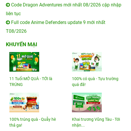
Code Dragon Adventures mới nhất 08/2026 cập nhập
liên tục
Full code Anime Defenders update 9 mới nhất
T08/2026
KHUYẾN MẠI
11 Tuổi MỞ QUÀ - TỚI là
100% có quà - Tựu trường
TRÚNG
quá đã!
100% trúng quà - Quẫy hè
Khai trương Vũng Tàu - Tới
thả ga!
nhận...