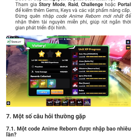
Tham gia
Story Mode
,
Raid
,
Challenge
hoặc
Portal
để kiếm thêm Gems, Keys và các vật phẩm nâng cấp.
Đừng quên nhập
code Anime Reborn mới nhất
để
nhận thêm tài nguyên miễn phí, giúp rút ngắn thời
gian phát triển đội hình.
7. Một số câu hỏi thường gặp
7.1. Một code Anime Reborn được nhập bao nhiêu
lần?