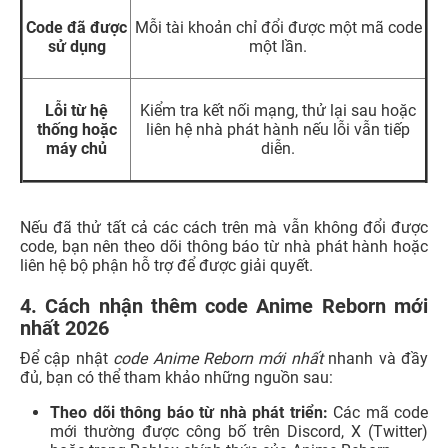
Code đã được
Mỗi tài khoản chỉ đổi được một mã code
sử dụng
một lần.
Lỗi từ hệ
Kiểm tra kết nối mạng, thử lại sau hoặc
thống hoặc
liên hệ nhà phát hành nếu lỗi vẫn tiếp
máy chủ
diễn.
Nếu đã thử tất cả các cách trên mà vẫn không đổi được
code, bạn nên theo dõi thông báo từ nhà phát hành hoặc
liên hệ bộ phận hỗ trợ để được giải quyết.
4. Cách nhận thêm code Anime Reborn mới
nhất 2026
Để cập nhật
code Anime Reborn mới nhất
nhanh và đầy
đủ, bạn có thể tham khảo những nguồn sau:
Theo dõi thông báo từ nhà phát triển:
Các mã code
mới thường được công bố trên Discord, X (Twitter)