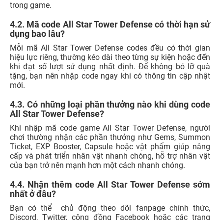
trong game.
4.2. Mã code All Star Tower Defense có thời hạn sử
dụng bao lâu?
Mỗi mã All Star Tower Defense codes đều có thời gian
hiệu lực riêng, thường kéo dài theo từng sự kiện hoặc đến
khi đạt số lượt sử dụng nhất định. Để không bỏ lỡ quà
tặng, bạn nên nhập code ngay khi có thông tin cập nhật
mới.
4.3. Có những loại phần thưởng nào khi dùng code
All Star Tower Defense?
Khi nhập
mã code game All Star Tower Defense, người
chơi thường nhận các phần thưởng như Gems, Summon
Ticket, EXP Booster, Capsule hoặc vật phẩm giúp nâng
cấp và phát triển nhân vật nhanh chóng, hỗ trợ nhân vật
của bạn trở nên mạnh hơn một cách nhanh chóng.
4.4. Nhận thêm code All Star Tower Defense sớm
nhất ở đâu?
Bạn có thể chủ động theo dõi fanpage chính thức,
Discord, Twitter, cộng đồng Facebook hoặc các trang