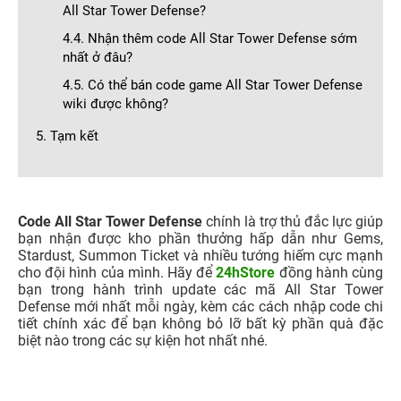
All Star Tower Defense?
4.4. Nhận thêm code All Star Tower Defense sớm
nhất ở đâu?
4.5. Có thể bán code game All Star Tower Defense
wiki được không?
5. Tạm kết
Code All Star Tower Defense
chính là trợ thủ đắc lực giúp
bạn nhận được kho phần thưởng hấp dẫn như Gems,
Stardust, Summon Ticket và nhiều tướng hiếm cực mạnh
cho đội hình của mình. Hãy để
24hStore
đồng hành cùng
bạn trong hành trình update các mã All Star Tower
Defense mới nhất mỗi ngày, kèm các cách nhập code chi
tiết chính xác để bạn không bỏ lỡ bất kỳ phần quà đặc
biệt nào trong các sự kiện hot nhất nhé.