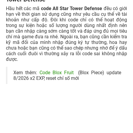
Hầu hết các mã
code All Star Tower Defense
đều có giới
hạn về thời gian sử dụng cũng như yêu cầu cụ thể về tài
khoản như cấp độ. Đôi khi code chỉ có thể hoạt động
trong sự kiện hoặc số lượng người dùng nhất định nên
bạn cần nhập càng sớm càng tốt và đáp ứng đủ mọi tiêu
chí mà game đưa ra nhé. Ngoài ra, bạn cũng cần kiểm tra
kỹ mã đổi của mình nhập đúng ký tự thường, hoa hay
chưa hoặc bạn cũng có thể sao chép nhưng nhớ để ý dấu
cách cuối đuôi vì thường xảy ra lỗi code sai không nhập
được.
Xem thêm:
Code Blox Fruit
(Blox Piece) update
8/2026 x2 EXP, reset chỉ số mới