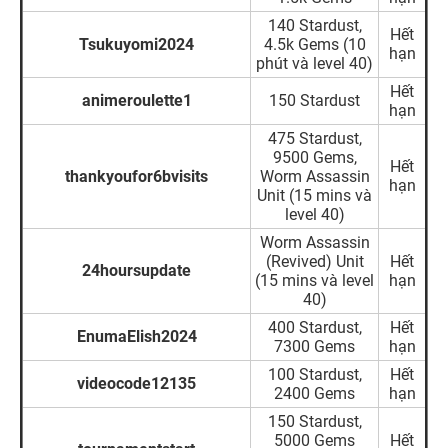
140 Stardust,
Hết
Tsukuyomi2024
4.5k Gems (10
hạn
phút và level 40)
Hết
animeroulette1
150 Stardust
hạn
475 Stardust,
9500 Gems,
Hết
thankyoufor6bvisits
Worm Assassin
hạn
Unit (15 mins và
level 40)
Worm Assassin
(Revived) Unit
Hết
24hoursupdate
(15 mins và level
hạn
40)
400 Stardust,
Hết
EnumaElish2024
7300 Gems
hạn
100 Stardust,
Hết
videocode12135
2400 Gems
hạn
150 Stardust,
5000 Gems
Hết