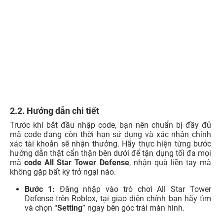
2.2. Hướng dẫn chi tiết
Trước khi bắt đầu nhập code, bạn nên chuẩn bị đầy đủ
mã code đang còn thời hạn sử dụng và xác nhận chính
xác tài khoản sẽ nhận thưởng. Hãy thực hiện từng bước
hướng dẫn thật cẩn thận bên dưới để tận dụng tối đa mọi
mã
code All Star Tower Defense
, nhận quà liền tay mà
không gặp bất kỳ trở ngại nào.
Bước 1:
Đăng nhập vào trò chơi All Star Tower
Defense trên Roblox, tại giao diện chính bạn hãy tìm
và chọn “
Setting
” ngay bên góc trái màn hình.