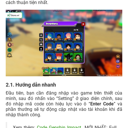
cách thuận tiện nhất.
2.1. Hướng dẫn nhanh
Đầu tiên, bạn cần đăng nhập vào game trên thiết của
mình, sau đó nhấn vào “Setting” ở giao diện chính, sau
đó nhập mã code còn hiệu lực vào ô “
Enter Code
” và
phần thưởng sẽ tự động cập nhật vào tài khoản khi đã
nhập thành công.
Xem thêm:
Code Genshin Impact
MỚI NHẤT: Full