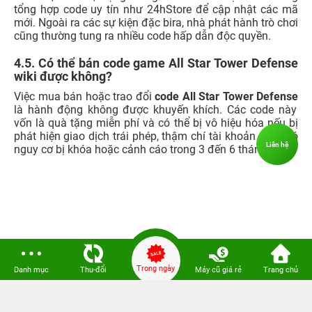
tổng hợp code uy tín như 24hStore để cập nhật các mã
mới. Ngoài ra các sự kiện đặc bira, nhà phát hành trò chơi
cũng thường tung ra nhiều code hấp dẫn độc quyền.
4.5. Có thể bán code game All Star Tower Defense
wiki được không?
Việc mua bán hoặc trao đổi
code All Star Tower Defense
là hành động không được khuyến khích. Các code này
vốn là quà tặng miễn phí và có thể bị vô hiệu hóa nếu bị
phát hiện giao dịch trái phép, thậm chí tài khoản cũng có
Liên hệ
nguy cơ bị khóa hoặc cảnh cáo trong 3 đến 6 tháng.
Trong ngày
Danh mục
Thu-đổi
Máy cũ giá rẻ
Trang chủ