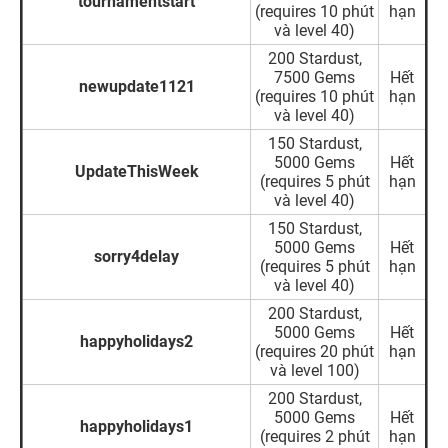
tournamentstart
(requires 10 phút
hạn
và level 40)
200 Stardust,
7500 Gems
Hết
newupdate1121
(requires 10 phút
hạn
và level 40)
150 Stardust,
5000 Gems
Hết
UpdateThisWeek
(requires 5 phút
hạn
và level 40)
150 Stardust,
5000 Gems
Hết
sorry4delay
(requires 5 phút
hạn
và level 40)
200 Stardust,
5000 Gems
Hết
happyholidays2
(requires 20 phút
hạn
và level 100)
200 Stardust,
5000 Gems
Hết
happyholidays1
(requires 2 phút
hạn