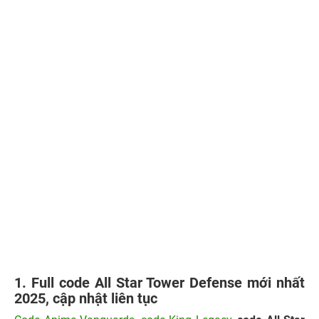
1. Full code All Star Tower Defense mới nhất
2025, cập nhật liên tục