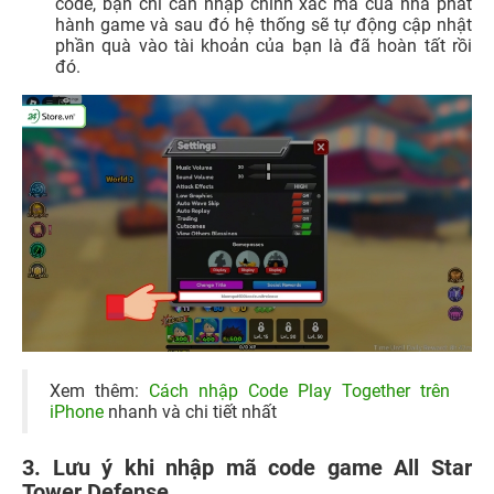
code, bạn chỉ cần nhập chính xác mã của nhà phát
hành game và sau đó hệ thống sẽ tự động cập nhật
phần quà vào tài khoản của bạn là đã hoàn tất rồi
đó.
Xem thêm:
Cách nhập Code Play Together trên
iPhone
nhanh và chi tiết nhất
3. Lưu ý khi nhập mã code game All Star
Tower Defense