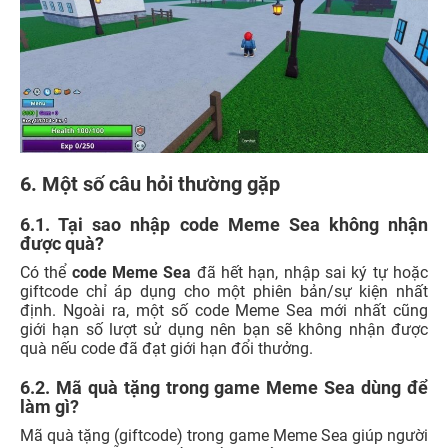
6. Một số câu hỏi thường gặp
6.1. Tại sao nhập code Meme Sea không nhận
được quà?
Có thể
code Meme Sea
đã hết hạn, nhập sai ký tự hoặc
giftcode chỉ áp dụng cho một phiên bản/sự kiện nhất
định. Ngoài ra, một số code Meme Sea mới nhất cũng
giới hạn số lượt sử dụng nên bạn sẽ không nhận được
quà nếu code đã đạt giới hạn đổi thưởng.
6.2. Mã quà tặng trong game Meme Sea dùng để
làm gì?
Mã quà tặng (giftcode) trong game Meme Sea giúp người