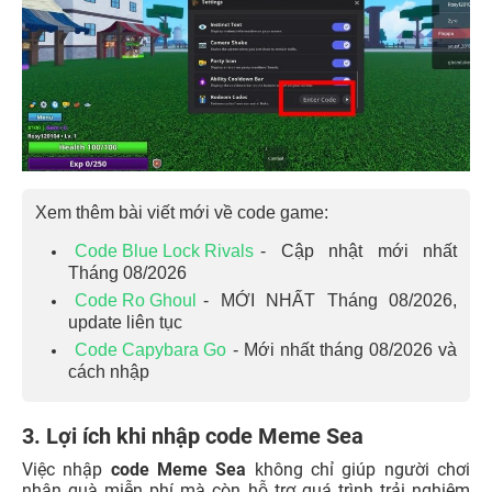
Xem thêm bài viết mới về code game:
Code Blue Lock Rivals
- Cập nhật mới nhất
Tháng 08/2026
Code Ro Ghoul
- MỚI NHẤT Tháng 08/2026,
update liên tục
Code Capybara Go
- Mới nhất tháng 08/2026 và
cách nhập
3. Lợi ích khi nhập code Meme Sea
Việc nhập
code Meme Sea
không chỉ giúp người chơi
nhận quà miễn phí mà còn hỗ trợ quá trình trải nghiệm