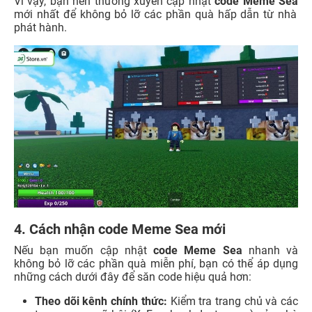
Vì vậy, bạn nên thường xuyên cập nhật
code Meme Sea
mới nhất để không bỏ lỡ các phần quà hấp dẫn từ nhà
phát hành.
4. Cách nhận code Meme Sea mới
Nếu bạn muốn cập nhật
code Meme Sea
nhanh và
không bỏ lỡ các phần quà miễn phí, bạn có thể áp dụng
những cách dưới đây để săn code hiệu quả hơn:
Theo dõi kênh chính thức:
Kiểm tra trang chủ và các