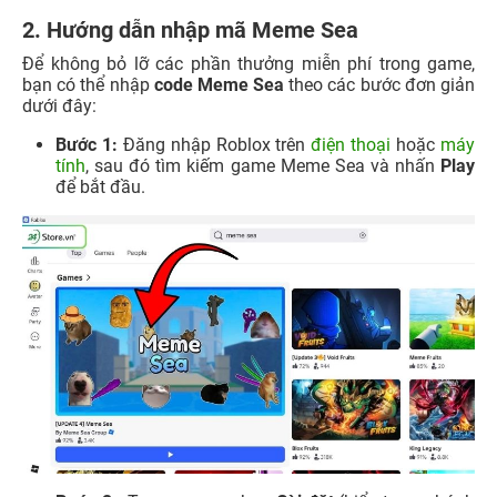
2. Hướng dẫn nhập mã Meme Sea
Để không bỏ lỡ các phần thưởng miễn phí trong game,
bạn có thể nhập
code Meme Sea
theo các bước đơn giản
dưới đây:
Bước 1:
Đăng nhập Roblox trên
điện thoại
hoặc
máy
tính
, sau đó tìm kiếm game Meme Sea và nhấn
Play
để bắt đầu.