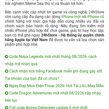
trải nghiệm Meme Sea thú vị và thuận lợi hơn.
Bên cạnh việc cập nhật tin game và công nghệ, 24hStore
còn cung cấp đa dạng các dòng
iPhone mới
và
iPhone cũ
chính hãng với mức giá hấp dẫn cùng nhiều ưu đãi và
chính sách bảo hành rõ ràng. Nếu đang tìm kiếm một
chiếc iPhone phù hợp để chơi game, giải trí hay học tập,
bạn có thể ghé ngay
24hStore - Hệ thống ủy quyền chính
hãng Apple tại Việt Nam
để được tư vấn và lựa chọn sản
phẩm phù hợp nhé.
Code Ninja Legends mới nhất tháng 08/2026, cách
nhập mã nhận quà
Cách nhận tick trắng Facebook miễn phí đang gây sốt:
Tài khoản của bạn đã có chưa?
Ngày Đẹp Mua Điện Thoại 2026: Hút Tài Lộc, May Mắn
Code Dragon Adventures mới nhất 08/2026 cập nhập
liên tục
Full code Anime Defenders update 9 mới nhất