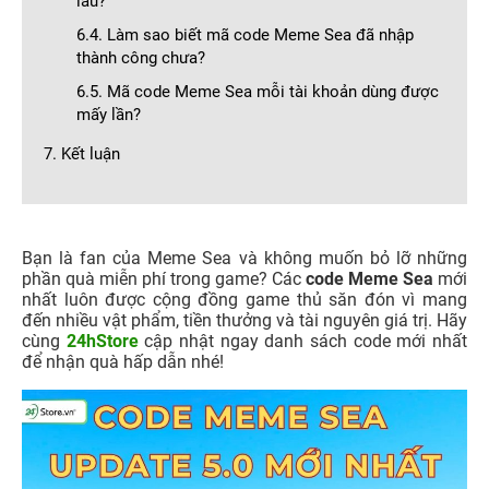
lâu?
6.4. Làm sao biết mã code Meme Sea đã nhập
thành công chưa?
6.5. Mã code Meme Sea mỗi tài khoản dùng được
mấy lần?
7. Kết luận
Bạn là fan của Meme Sea và không muốn bỏ lỡ những
phần quà miễn phí trong game? Các
code Meme Sea
mới
nhất luôn được cộng đồng game thủ săn đón vì mang
đến nhiều vật phẩm, tiền thưởng và tài nguyên giá trị. Hãy
cùng
24hStore
cập nhật ngay danh sách code mới nhất
để nhận quà hấp dẫn nhé!