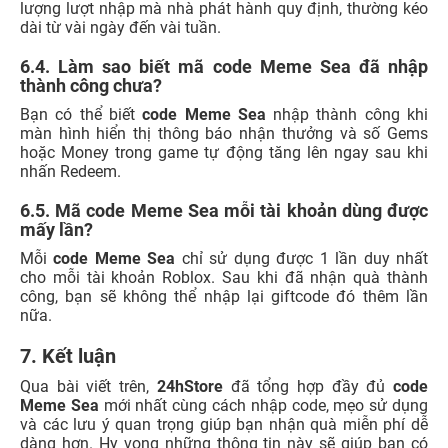
lượng lượt nhập mà nhà phát hành quy định, thường kéo
dài từ vài ngày đến vài tuần.
6.4. Làm sao biết mã code Meme Sea đã nhập
thành công chưa?
Bạn có thể biết
code Meme Sea
nhập thành công khi
màn hình hiển thị thông báo nhận thưởng và số Gems
hoặc Money trong game tự động tăng lên ngay sau khi
nhấn Redeem.
6.5. Mã code Meme Sea mỗi tài khoản dùng được
mấy lần?
Mỗi
code Meme Sea
chỉ sử dụng được 1 lần duy nhất
cho mỗi tài khoản Roblox. Sau khi đã nhận quà thành
công, bạn sẽ không thể nhập lại giftcode đó thêm lần
nữa.
7. Kết luận
Qua bài viết trên,
24hStore
đã tổng hợp đầy đủ
code
Meme Sea
mới nhất cùng cách nhập code, mẹo sử dụng
và các lưu ý quan trọng giúp bạn nhận quà miễn phí dễ
dàng hơn. Hy vọng những thông tin này sẽ giúp bạn có