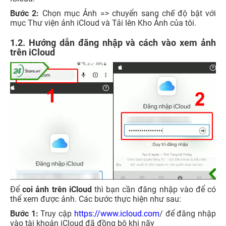
Bước 2:
Chọn mục Ảnh => chuyển sang chế độ bật với
mục Thư viện ảnh iCloud và Tải lên Kho Ảnh của tôi.
1.2. Hướng dẫn đăng nhập và cách vào xem ảnh
trên iCloud
Để
coi ảnh trên iCloud
thì bạn cần đăng nhập vào để có
thể xem được ảnh. Các bước thực hiện như sau:
Bước 1:
Truy cập
https://www.icloud.com
/ để đăng nhập
vào tài khoản iCloud đã đồng bộ khi nãy