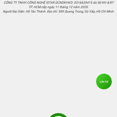
CÔNG TY TNHH CÔNG NGHỆ ISTAR GCNDKHKD: 0316635415 do Sở KH & ĐT
TP. HCM cấp ngày 11 tháng 12 năm 2020.
Người Đại Diện: Hồ Tác Thành. Địa chỉ: 389 Quang Trung, Gò Vấp, Hồ Chí Minh.
Liên hệ