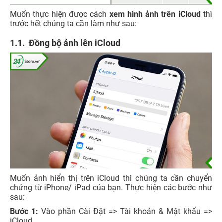
Muốn thực hiện được cách
xem hình ảnh trên iCloud
thì
trước hết chúng ta cần làm như sau:
1.1. Đồng bộ ảnh lên iCloud
Muốn ảnh hiển thị trên iCloud thì chúng ta cần chuyển
chứng từ iPhone/ iPad của bạn. Thực hiện các bước như
sau:
Bước 1:
Vào phần Cài Đặt => Tài khoản & Mật khẩu =>
iCloud.