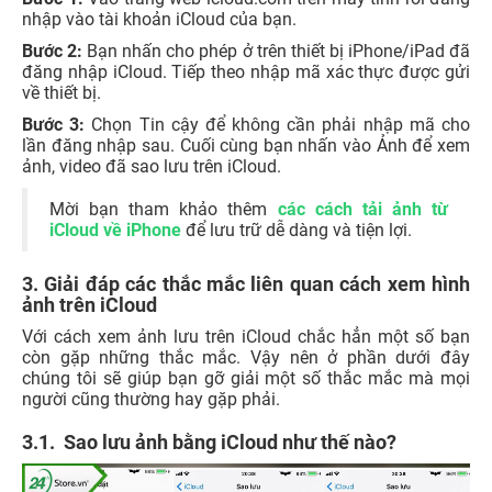
nhập vào tài khoản
iCloud
của bạn.
Bước 2:
Bạn nhấn cho phép ở trên thiết bị iPhone/
iPad
đã
đăng nhập iCloud. Tiếp theo nhập mã xác thực được gửi
về thiết bị.
Bước 3:
Chọn Tin cậy để không cần phải nhập mã cho
lần đăng nhập sau. Cuối cùng bạn nhấn vào Ảnh để xem
ảnh, video đã sao lưu trên iCloud.
Mời bạn tham khảo thêm
các cách tải ảnh từ
iCloud về iPhone
để lưu trữ dễ dàng và tiện lợi.
3. Giải đáp các thắc mắc liên quan cách xem hình
ảnh trên iCloud
Với cách xem ảnh lưu trên iCloud chắc hẳn một số bạn
còn gặp những thắc mắc. Vậy nên ở phần dưới đây
chúng tôi sẽ giúp bạn gỡ giải một số thắc mắc mà mọi
người cũng thường hay gặp phải.
3.1. Sao lưu ảnh bằng iCloud như thế nào?