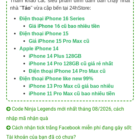
Tham khảo các siêu phẩm đình đám bán chạy nhất
nhà "
Táo
" vừa cập bến tại 24hStore:
Điện thoại iPhone 16 Series
Giá iPhone 16 cũ bao nhiêu tiền
Điện thoại iPhone 15
Giá iPhone 15 Pro Max cũ
Apple iPhone 14
iPhone 14 Plus 128GB
iPhone 14 Pro 128GB cũ giá rẻ nhất
Điện thoại iPhone 14 Pro Max cũ
Điện thoại iPhone like new 99%
iPhone 13 Pro Max cũ giá bao nhiêu
iPhone 11 Pro Max cũ bao nhiêu tiền
Code Ninja Legends mới nhất tháng 08/2026, cách
nhập mã nhận quà
Cách nhận tick trắng Facebook miễn phí đang gây sốt:
Tài khoản của bạn đã có chưa?