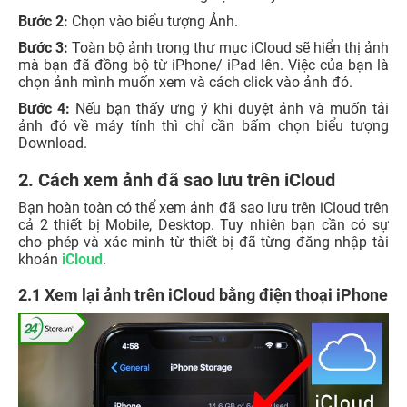
Bước 2:
Chọn vào biểu tượng Ảnh.
Bước 3:
Toàn bộ ảnh trong thư mục iCloud sẽ hiển thị ảnh
mà bạn đã đồng bộ từ iPhone/ iPad lên. Việc của bạn là
chọn ảnh mình muốn xem và cách click vào ảnh đó.
Bước 4:
Nếu bạn thấy ưng ý khi duyệt ảnh và muốn tải
ảnh đó về máy tính thì chỉ cần bấm chọn biểu tượng
Download.
2. Cách xem ảnh đã sao lưu trên iCloud
Bạn hoàn toàn có thể xem ảnh đã sao lưu trên iCloud trên
cả 2 thiết bị Mobile, Desktop. Tuy nhiên bạn cần có sự
cho phép và xác minh từ thiết bị đã từng đăng nhập tài
khoản
iCloud
.
2.1 Xem lại ảnh trên iCloud bằng điện thoại iPhone