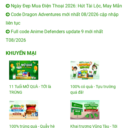
Ngày Đẹp Mua Điện Thoại 2026: Hút Tài Lộc, May Mắn
Code Dragon Adventures mới nhất 08/2026 cập nhập
liên tục
Full code Anime Defenders update 9 mới nhất
T08/2026
KHUYẾN MẠI
11 Tuổi MỞ QUÀ - TỚI là
100% có quà - Tựu trường
TRÚNG
quá đã!
100% trúng quà - Quẫy hè
Khai trương Vũng Tàu - Tới