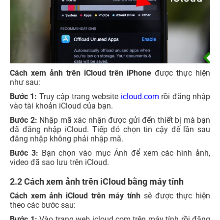
Cách xem ảnh trên iCloud trên iPhone
được thực hiện
như sau:
Bước 1:
Truy cập trang website
icloud.com
rồi đăng nhập
vào tài khoản iCloud của bạn.
Bước 2:
Nhập mã xác nhận được gửi đến thiết bị mà bạn
đã đăng nhập iCloud. Tiếp đó chọn tin cậy để lần sau
đăng nhập không phải nhập mã.
Bước 3:
Bạn chọn vào mục Ảnh để xem các hình ảnh,
video đã sao lưu trên iCloud.
2.2 Cách xem ảnh trên iCloud bằng máy tính
Cách xem ảnh iCloud trên máy tính
sẽ được thực hiện
theo các bước sau:
Bước 1:
Vào trang web
icloud.com
trên máy tính rồi đăng