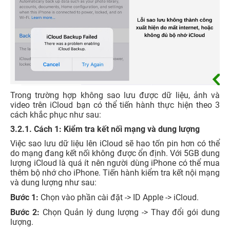
Trong trường hợp không sao lưu được dữ liệu, ảnh và
video trên iCloud bạn có thể tiến hành thực hiện theo 3
cách khắc phục như sau:
3.2.1. Cách 1: Kiểm tra kết nối mạng và dung lượng
Việc sao lưu dữ liệu lên iCloud sẽ hao tốn pin hơn có thể
do mạng đang kết nối không được ổn định. Với 5GB dung
lượng iCloud là quá ít nên người dùng iPhone có thể mua
thêm bộ nhớ cho iPhone. Tiến hành kiểm tra kết nội mạng
và dung lượng như sau:
Bước 1:
Chọn vào phần cài đặt -> ID Apple -> iCloud.
Bước 2:
Chọn Quản lý dung lượng -> Thay đổi gói dung
lượng.