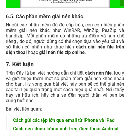
6.5. Các phần mềm giải nén khác
Ngoài các phần mềm đã đề cập trên, còn có nhiều phần
mềm giải nén khác như WinRAR, WinZip, PeaZip và
bandizip. Mỗi phần mềm có những ưu điểm và hạn chế
riêng , do đó, người dùng có thể chọn dựa vào yêu cầu và
sở thích cá nhân như thực hiện
cách giải nén file trên
điện thoại
hoặc
giải nén file zip online
.
7. Kết luận
Trên đây là bài viết hướng dẫn chi tiết
cách nén file
, lưu ý
và giới thiệu thêm một số phần mềm giải nén khác nhau
cho bạn. Hy vọng qua bài viết này bạn sẽ có thể giải nén
các tài liệu quan trọng một cách hiệu quả nhất. Nếu thấy
hay và hữu ích, hãy chia sẻ đến người thân và bạn bè
cùng biết nhé!
Bài viết liên quan:
Cách gửi các tệp lớn qua email từ iPhone và iPad
Cách nén dung lượng ảnh trên điện thoại Android