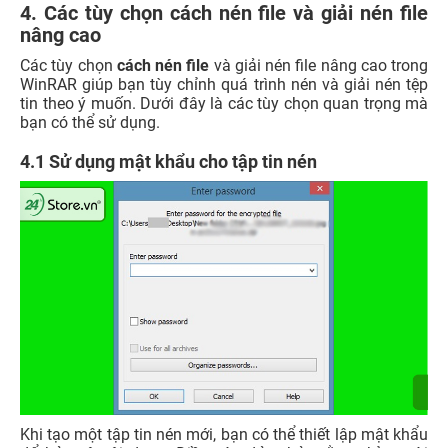
4. Các tùy chọn cách nén file và giải nén file
nâng cao
Các tùy chọn
cách nén file
và giải nén file nâng cao trong
WinRAR giúp bạn tùy chỉnh quá trình nén và giải nén tệp
tin theo ý muốn. Dưới đây là các tùy chọn quan trọng mà
bạn có thể sử dụng.
4.1 Sử dụng mật khẩu cho tập tin nén
Khi tạo một tập tin nén mới, bạn có thể thiết lập mật khẩu