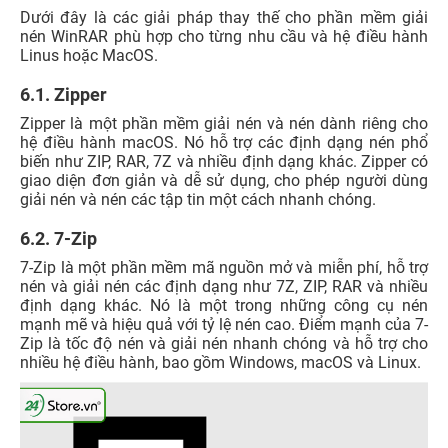
Dưới đây là các giải pháp thay thế cho phần mềm giải
nén WinRAR phù hợp cho từng nhu cầu và hệ điều hành
Linus hoặc MacOS.
6.1. Zipper
Zipper là một phần mềm giải nén và nén dành riêng cho
hệ điều hành macOS. Nó hỗ trợ các định dạng nén phổ
biến như ZIP, RAR, 7Z và nhiều định dạng khác. Zipper có
giao diện đơn giản và dễ sử dụng, cho phép người dùng
giải nén và nén các tập tin một cách nhanh chóng.
6.2. 7-Zip
7-Zip là một phần mềm mã nguồn mở và miễn phí, hỗ trợ
nén và giải nén các định dạng như 7Z, ZIP, RAR và nhiều
định dạng khác. Nó là một trong những công cụ nén
mạnh mẽ và hiệu quả với tỷ lệ nén cao. Điểm mạnh của 7-
Zip là tốc độ nén và giải nén nhanh chóng và hỗ trợ cho
nhiều hệ điều hành, bao gồm Windows, macOS và Linux.