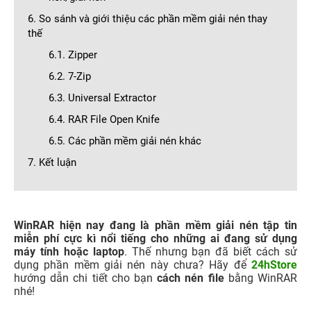
6. So sánh và giới thiệu các phần mềm giải nén thay
thế
6.1. Zipper
6.2. 7-Zip
6.3. Universal Extractor
6.4. RAR File Open Knife
6.5. Các phần mềm giải nén khác
7. Kết luận
WinRAR hiện nay đang là phần mềm giải nén tập tin
miễn phí cực kì nổi tiếng cho những ai đang sử dụng
máy tính hoặc laptop
. Thế nhưng bạn đã biết cách sử
dụng phần mềm giải nén này chưa? Hãy để
24hStore
hướng dẫn chi tiết cho bạn
cách nén file
bằng WinRAR
nhé!