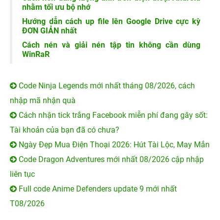
nhằm tối ưu bộ nhớ
Hướng dẫn cách up file lên Google Drive cực kỳ
ĐƠN GIẢN nhất
Cách nén và giải nén tập tin không cần dùng
WinRaR
Code Ninja Legends mới nhất tháng 08/2026, cách
nhập mã nhận quà
Cách nhận tick trắng Facebook miễn phí đang gây sốt:
Tài khoản của bạn đã có chưa?
Ngày Đẹp Mua Điện Thoại 2026: Hút Tài Lộc, May Mắn
Code Dragon Adventures mới nhất 08/2026 cập nhập
liên tục
Full code Anime Defenders update 9 mới nhất
T08/2026