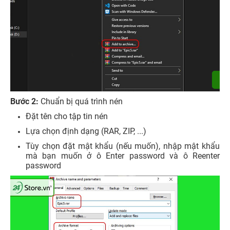
Bước 2:
Chuẩn bị quá trình nén
Đặt tên cho tập tin nén
Lựa chọn định dạng (RAR, ZIP, ...)
Tùy chọn đặt mật khẩu (nếu muốn), nhập mật khẩu
mà bạn muốn ở ô Enter password và ô Reenter
password