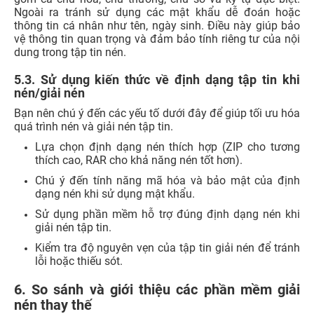
Ngoài ra tránh sử dụng các mật khẩu dễ đoán hoặc
thông tin cá nhân như tên, ngày sinh. Điều này giúp bảo
vệ thông tin quan trọng và đảm bảo tính riêng tư của nội
dung trong tập tin nén.
5.3. Sử dụng kiến thức về định dạng tập tin khi
nén/giải nén
Bạn nên chú ý đến các yếu tố dưới đây để giúp tối ưu hóa
quá trình nén và giải nén tập tin.
Lựa chọn định dạng nén thích hợp (ZIP cho tương
thích cao, RAR cho khả năng nén tốt hơn).
Chú ý đến tính năng mã hóa và bảo mật của định
dạng nén khi sử dụng mật khẩu.
Sử dụng phần mềm hỗ trợ đúng định dạng nén khi
giải nén tập tin.
Kiểm tra độ nguyên vẹn của tập tin giải nén để tránh
lỗi hoặc thiếu sót.
6. So sánh và giới thiệu các phần mềm giải
nén thay thế