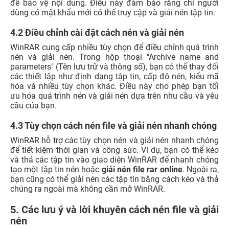
để bảo vệ nội dung. Điều này đảm bảo rằng chỉ người
dùng có mật khẩu mới có thể truy cập và giải nén tập tin.
4.2 Điều chỉnh cài đặt cách nén và giải nén
WinRAR cung cấp nhiều tùy chọn để điều chỉnh quá trình
nén và giải nén. Trong hộp thoại "Archive name and
parameters" (Tên lưu trữ và thông số), bạn có thể thay đổi
các thiết lập như định dạng tập tin, cấp độ nén, kiểu mã
hóa và nhiều tùy chọn khác. Điều này cho phép bạn tối
ưu hóa quá trình nén và giải nén dựa trên nhu cầu và yêu
cầu của bạn.
4.3 Tùy chọn cách nén file và giải nén nhanh chóng
WinRAR hỗ trợ các tùy chọn nén và giải nén nhanh chóng
để tiết kiệm thời gian và công sức. Ví dụ, bạn có thể kéo
và thả các tập tin vào giao diện WinRAR để nhanh chóng
tạo một tập tin nén hoặc
giải nén file rar online
. Ngoài ra,
bạn cũng có thể giải nén các tập tin bằng cách kéo và thả
chúng ra ngoài mà không cần mở WinRAR.
5. Các lưu ý và lời khuyên cách nén file và giải
nén