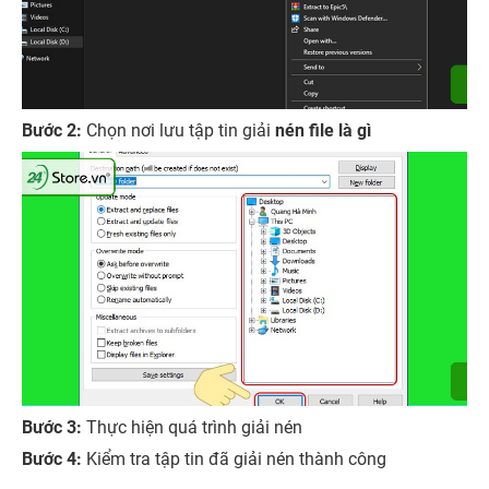
Bước 2:
Chọn nơi lưu tập tin giải
nén file là gì
Bước 3:
Thực hiện quá trình giải nén
Bước 4:
Kiểm tra tập tin đã giải nén thành công