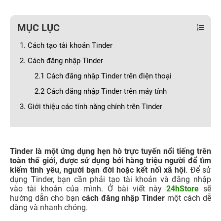
MỤC LỤC
1. Cách tạo tài khoản Tinder
2. Cách đăng nhập Tinder
2.1 Cách đăng nhập Tinder trên điện thoại
2.2 Cách đăng nhập Tinder trên máy tính
3. Giới thiệu các tính năng chính trên Tinder
Tinder là một ứng dụng hẹn hò trực tuyến nổi tiếng trên
toàn thế giới, được sử dụng bởi hàng triệu người để tìm
kiếm tình yêu, người bạn đời hoặc kết nối xã hội
. Để sử
dụng Tinder, bạn cần phải tạo tài khoản và đăng nhập
vào tài khoản của mình. Ở bài viết này
24hStore
sẽ
hướng dẫn cho bạn
cách đăng nhập Tinder
một cách dễ
dàng và nhanh chóng.