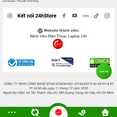
Loa Sounarc
-
Phụ kiện chính hãng
Kết nối 24hStore
Website thành viên:
Bệnh Viện Điện Thoại, Laptop 24h
Liên hệ
CÔNG TY TNHH CÔNG NGHỆ ISTAR GCNDKHKD: 0316635415 do Sở KH & ĐT
TP. HCM cấp ngày 11 tháng 12 năm 2020.
Người Đại Diện: Hồ Tác Thành. Địa chỉ: 389 Quang Trung, Gò Vấp, Hồ Chí Minh.