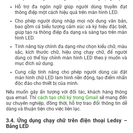
Hỗ trợ đa ngôn ngữ giúp người dùng truyền đạt
thông điệp một cách hiệu quả trên màn hình LED.
Cho phép người dùng nhập mọi nội dung văn bản,
bao gồm cả biểu tượng cảm xúc và ký hiệu đặc biệt,
giúp tạo ra thông điệp đa dạng và sáng tạo trên màn
hình LED.
Tính năng tùy chỉnh đa dạng như chọn kiểu chữ, màu
sắc, kích thước chữ, hiệu ứng chạy chữ, để người
dùng có thể tùy chỉnh màn hình LED theo ý muốn và
mục đích sử dụng.
Cung cấp tính năng cho phép người dùng cài đặt
màn hình chữ LED làm hình nền động, tạo điểm nhấn
độc đáo cho thiết bị của mình.
Nếu muốn gây ấn tượng với đối tác, khách hàng thông
qua email. Thì
cách tạo chữ ký trong Gmail
sẽ mang đến
sự chuyên nghiệp, đồng thời, hỗ trợ trao đổi thông tin dễ
dàng và thuận tiện cho việc liên lạc.
3.4. Ứng dụng chạy chữ trên điện thoại Ledsy –
Bảng LED