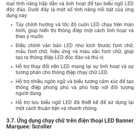
3.7. Ứng dụng chạy chữ trên điện thoại LED Banner
Marquee: Scroller
Ứng dụng LED Banner Marquee: Scroller là một ứng dụng
chạy chữ trên Android hữu ích và linh hoạt. Dưới đây là
một số tính năng nổi bật của ứng dụng này:
Hỗ trợ nhiều biểu tượng cảm xúc sống động và thú vị.
Tính năng tạm dừng cuộn mang lại sự linh hoạt khi
muốn tạm ngừng hiển thị thông điệp.