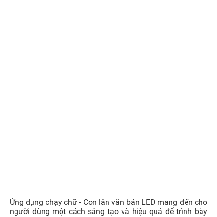
Khi sử dụng ứng dụng tạo dòng chữ chạy trên điện thoại
để diễn đạt nội dung trong môi trường đặc biệt như