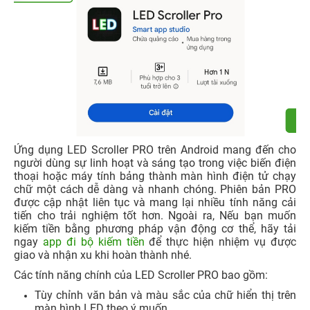
Ứng dụng LED Scroller PRO trên Android mang đến cho
người dùng sự linh hoạt và sáng tạo trong việc biến điện
thoại hoặc máy tính bảng thành màn hình điện tử chạy
chữ một cách dễ dàng và nhanh chóng. Phiên bản PRO
được cập nhật liên tục và mang lại nhiều tính năng cải
tiến cho trải nghiệm tốt hơn. Ngoài ra, Nếu bạn muốn
kiếm tiền bằng phương pháp vận động cơ thể, hãy tải
ngay
app đi bộ kiếm tiền
để thực hiện nhiệm vụ được
giao và nhận xu khi hoàn thành nhé.
Các tính năng chính của LED Scroller PRO bao gồm:
Tùy chỉnh văn bản và màu sắc của chữ hiển thị trên
màn hình LED theo ý muốn.