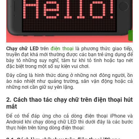
Chạy chữ LED
trên
điện thoại
là phương thức giao tiếp,
truyền đạt khá mới thường được các bạn trẻ ứng dụng để
bày tỏ những suy nghĩ, tâm tư khi tỏ tình hoặc tạo nét
đặc biệt trong một số sự kiện vui chơi.
Đây cũng là hình thức dùng ở những nơi đông người, ồn
ào náo nhiệt như quảng trường, sân vận động hoặc cả
những nơi cần giữ sự yên lặng.
2. Cách thao tác chạy chữ trên điện thoại hút
mắt
Để có thể đáp ứng cho cả dòng điện thoại iPhone và
Android khi chạy dòng chữ LED thì dưới đây là các bước
thực hiện trên từng dòng điện thoại: