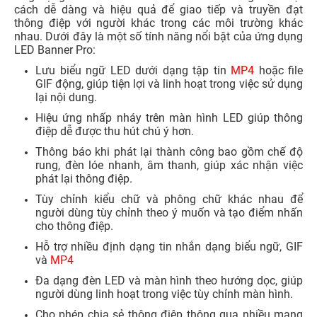
cách dễ dàng và hiệu quả để giao tiếp và truyền đạt
thông điệp với người khác trong các môi trường khác
nhau. Dưới đây là một số tính năng nổi bật của ứng dụng
LED Banner Pro:
Lưu biểu ngữ LED dưới dạng tập tin
MP4
hoặc file
GIF động, giúp tiện lợi và linh hoạt trong việc sử dụng
lại nội dung.
Hiệu ứng nhấp nháy trên màn hình LED giúp thông
điệp dễ được thu hút chú ý hơn.
Thông báo khi phát lại thành công bao gồm chế độ
rung, đèn lóe nhanh, âm thanh, giúp xác nhận việc
phát lại thông điệp.
Tùy chỉnh kiểu chữ và phông chữ khác nhau để
người dùng tùy chỉnh theo ý muốn và tạo điểm nhấn
cho thông điệp.
Hỗ trợ nhiều định dạng tin nhắn dạng biểu ngữ, GIF
và
MP4
Đa dạng đèn LED và màn hình theo hướng dọc, giúp
người dùng linh hoạt trong việc tùy chỉnh màn hình.
Cho phép chia sẻ thông điệp thông qua nhiều mạng