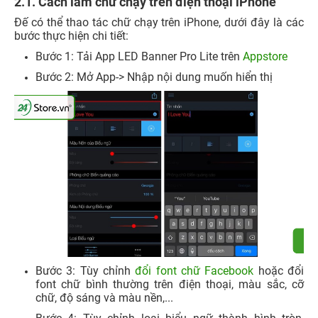
2.1. Cách làm chữ chạy trên điện thoại iPhone
Đế có thể thao tác chữ chạy trên iPhone, dưới đây là các
bước thực hiện chi tiết:
Bước 1: Tải App LED Banner Pro Lite trên
Appstore
Bước 2: Mở App-> Nhập nội dung muốn hiển thị
Bước 3: Tùy chỉnh
đổi font chữ Facebook
hoặc đổi
font chữ bình thường trên điện thoại, màu sắc, cỡ
chữ, độ sáng và màu nền,...