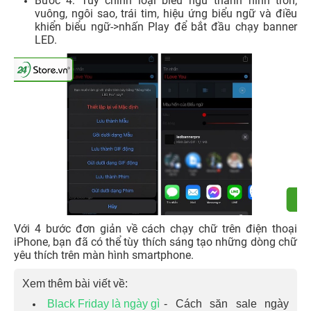
Bước 4: Tùy chỉnh loại biểu ngữ thành hình tròn,
vuông, ngôi sao, trái tim, hiệu ứng biểu ngữ và điều
khiển biểu ngữ->nhấn Play để bắt đầu chạy banner
LED.
Với 4 bước đơn giản về cách chạy chữ trên điện thoại
iPhone, bạn đã có thể tùy thích sáng tạo những dòng chữ
yêu thích trên màn hình smartphone.
Xem thêm bài viết về:
Black Friday là ngày gì
- Cách săn sale ngày