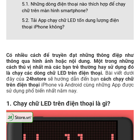
5.1. Những dòng điện thoại nào thích hợp để chạy
chữ trên màn hình smartphone?
5.2. Tải App chạy chữ LED tốn dung lượng điện
thoại iPhone không?
Có nhiều cách để truyền đạt những thông điệp như
thông qua hình ảnh hoặc nội dung. Một trong những
cách thú vị nhất mà các bạn trẻ thường hay sử dụng đó
là chạy các dòng chữ LED trên điện thoại.
Bài viết dưới
đây của
24hstore
sẽ hướng dẫn đến bạn
cách chạy chữ
trên điện thoại
iPhone và Android cùng những App được
sử dụng phổ biến nhất năm nay.
1. Chạy chữ LED trên điện thoại là gì?