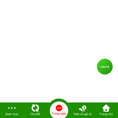
Liên hệ
Trong ngày
Danh mục
Thu-đổi
Máy cũ giá rẻ
Trang chủ