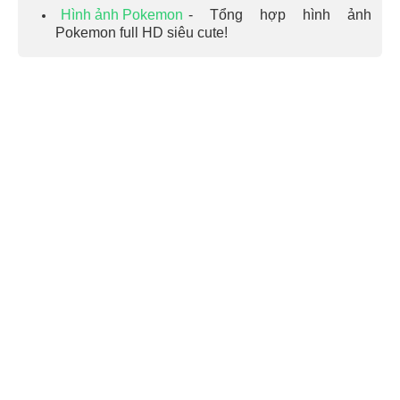
Hình ảnh Pokemon
- Tổng hợp hình ảnh
Pokemon full HD siêu cute!