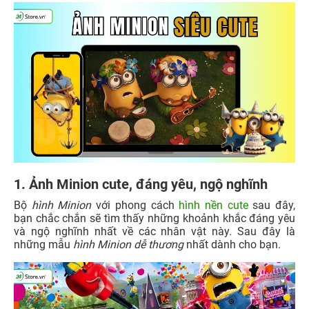
1. Ảnh Minion cute, đáng yêu, ngộ nghĩnh
Bộ
hình Minion
với phong cách
hình nền cute
sau đây,
bạn chắc chắn sẽ tìm thấy những khoảnh khắc đáng yêu
và ngộ nghĩnh nhất về các nhân vật này. Sau đây là
những mẫu
hình Minion
dễ thương
nhất dành cho bạn.