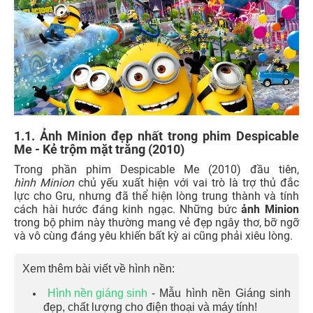
1.1. Ảnh Minion đẹp nhất trong phim Despicable
Me - Kẻ trộm mặt trăng (2010)
Trong phần phim Despicable Me (2010) đầu tiên,
hình Minion
chủ yếu xuất hiện với vai trò là trợ thủ đắc
lực cho Gru, nhưng đã thể hiện lòng trung thành và tính
cách hài hước đáng kinh ngạc. Những bức
ảnh Minion
trong bộ phim này thường mang vẻ đẹp ngây thơ, bỡ ngỡ
và vô cùng đáng yêu khiến bất kỳ ai cũng phải xiêu lòng.
Xem thêm bài viết về hình nền:
Hình nền giáng sinh
- Mẫu hình nền Giáng sinh
đẹp, chất lượng cho điện thoại và máy tính!