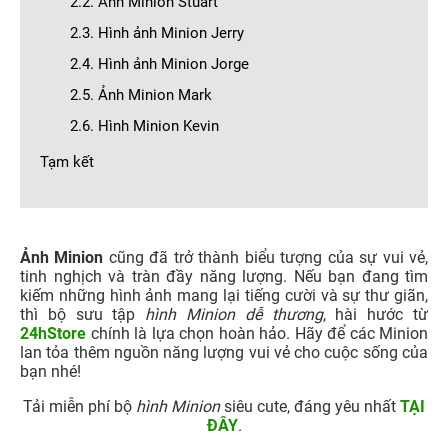
2.2. Ảnh Minion Stuart
2.3. Hình ảnh Minion Jerry
2.4. Hình ảnh Minion Jorge
2.5. Ảnh Minion Mark
2.6. Hình Minion Kevin
Tạm kết
Ảnh Minion
cũng đã trở thành biểu tượng của sự vui vẻ,
tinh nghịch và tràn đầy năng lượng. Nếu bạn đang tìm
kiếm những hình ảnh mang lại tiếng cười và sự thư giãn,
thì bộ sưu tập
hình Minion dễ thương
, hài hước từ
24hStore
chính là lựa chọn hoàn hảo. Hãy để các Minion
lan tỏa thêm nguồn năng lượng vui vẻ cho cuộc sống của
bạn nhé!
Tải miễn phí bộ
hình Minion
siêu cute, đáng yêu nhất
TẠI
ĐÂY
.