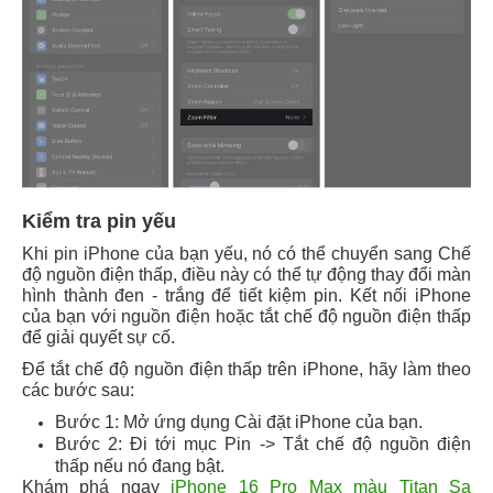
Kiểm tra pin yếu
Khi pin iPhone của bạn yếu, nó có thể chuyển sang Chế
độ nguồn điện thấp, điều này có thể tự động thay đổi màn
hình thành đen - trắng để tiết kiệm pin. Kết nối iPhone
của bạn với nguồn điện hoặc tắt chế độ nguồn điện thấp
để giải quyết sự cố.
Để tắt chế độ nguồn điện thấp trên iPhone, hãy làm theo
các bước sau:
Bước 1: Mở ứng dụng Cài đặt iPhone của bạn.
Bước 2: Đi tới mục Pin -> Tắt chế độ nguồn điện
thấp nếu nó đang bật.
Khám phá ngay
iPhone 16 Pro Max màu Titan Sa