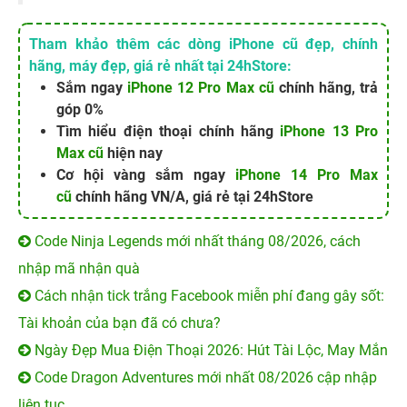
Tham khảo thêm các dòng iPhone cũ đẹp, chính
hãng, máy đẹp, giá rẻ nhất tại 24hStore:
Sắm ngay
iPhone 12 Pro Max cũ
chính hãng, trả
góp 0%
Tìm hiểu điện thoại chính hãng
iPhone 13 Pro
Max cũ
hiện nay
Cơ hội vàng sắm ngay
iPhone 14 Pro Max
cũ
chính hãng VN/A, giá rẻ tại 24hStore
Code Ninja Legends mới nhất tháng 08/2026, cách
nhập mã nhận quà
Cách nhận tick trắng Facebook miễn phí đang gây sốt:
Tài khoản của bạn đã có chưa?
Ngày Đẹp Mua Điện Thoại 2026: Hút Tài Lộc, May Mắn
Code Dragon Adventures mới nhất 08/2026 cập nhập
liên tục