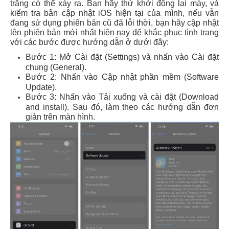
trắng có thể xảy ra. Bạn hãy thử khởi động lại máy, và
kiểm tra bản cập nhật iOS hiện tại của mình, nếu vẫn
đang sử dụng phiên bản cũ đã lỗi thời, bạn hãy cập nhật
lên phiên bản mới nhất hiện nay để khắc phục tình trạng
với các bước được hướng dẫn ở dưới đây:
Bước 1: Mở Cài đặt (Settings) và nhấn vào Cài đặt
chung (General).
Bước 2: Nhấn vào Cập nhật phần mềm (Software
Update).
Bước 3: Nhấn vào Tải xuống và cài đặt (Download
and install). Sau đó, làm theo các hướng dẫn đơn
giản trên màn hình.