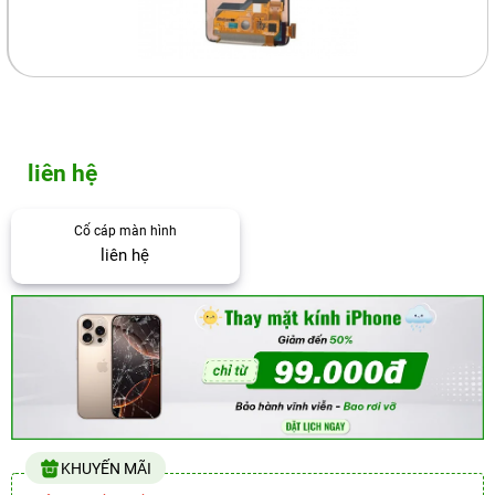
liên hệ
Cổ cáp màn hình
liên hệ
KHUYẾN MÃI