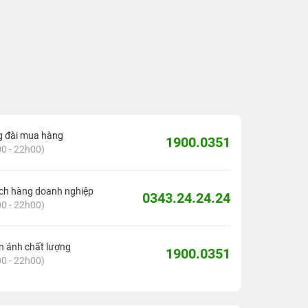
g đài mua hàng
1900.0351
0 - 22h00)
ch hàng doanh nghiệp
0343.24.24.24
0 - 22h00)
 ánh chất lượng
1900.0351
0 - 22h00)