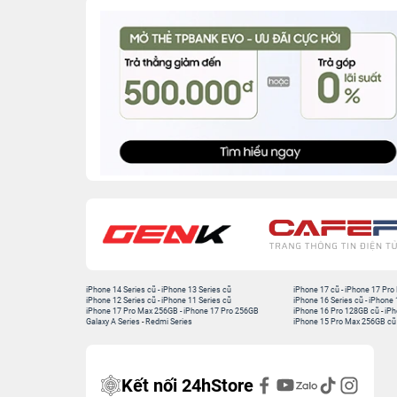
iPhone 14 Series cũ
-
iPhone 13 Series cũ
iPhone 17 cũ
-
iPhone 17 Pro
iPhone 12 Series cũ
-
iPhone 11 Series cũ
iPhone 16 Series cũ
-
iPhone 
iPhone 17 Pro Max 256GB
-
iPhone 17 Pro 256GB
iPhone 16 Pro 128GB cũ
-
iPh
Galaxy A Series
-
Redmi Series
iPhone 15 Pro Max 256GB cũ
Kết nối 24hStore