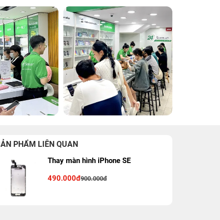
SẢN PHẨM LIÊN QUAN
Thay màn hình iPhone SE
490.000đ
900.000đ