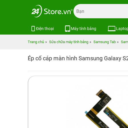
Điện thoại
Máy tính bảng
Lapto
Trang chủ
Sửa chữa máy tính bảng
Samsung Tab
Sam
Ép cổ cáp màn hình Samsung Galaxy S