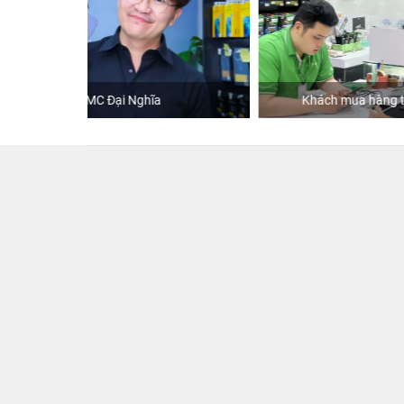
Khách mua hàng tại 24hStore