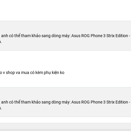
anh có thể tham khảo sang dòng máy: Asus ROG Phone 3 Strix Edition - 1
ạ.
 sao v shop va mua có kèm phụ kiện ko
anh có thể tham khảo sang dòng máy: Asus ROG Phone 3 Strix Edition - 1
ạ.