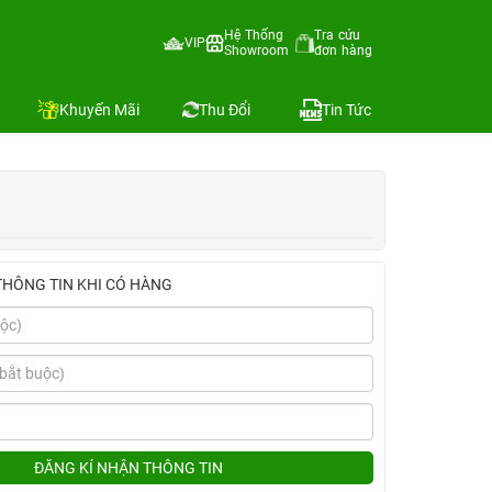
Hệ Thống
Tra cứu
VIP
Showroom
đơn hàng
Địa chỉ còn hàng
Khuyến Mãi
Thu Đổi
Tin Tức
THÔNG TIN KHI CÓ HÀNG
ĐĂNG KÍ NHẬN THÔNG TIN