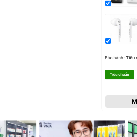
Bảo hành :
Tiêu 
Tiêu chuẩn
M