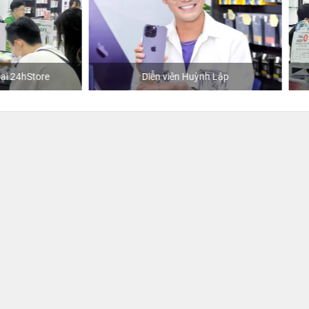
Diễn viên Huỳnh Lập
Khách mua hàng tại 24hSto