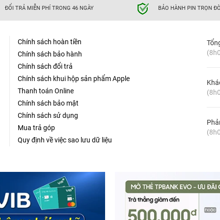
ĐỔI TRẢ MIỄN PHÍ TRONG 46 NGÀY
BẢO HÀNH PIN TRỌN ĐỜ
Chính sách hoàn tiền
Tổn
(8h0
Chính sách bảo hành
Chính sách đổi trả
Chính sách khui hộp sản phẩm Apple
Khá
Thanh toán Online
(8h0
Chính sách bảo mật
Chính sách sử dụng
Phản
Mua trả góp
(8h0
Quy định về việc sao lưu dữ liệu