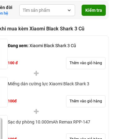
lên đời
Kiểm tra
ên hệ
khi mua kèm Xiaomi Black Shark 3 Cũ
Đang xem:
Xiaomi Black Shark 3 Cũ
100 đ
Thêm vào giỏ hàng
Miếng dán cường lực Xiaomi Black Shark 3
100đ
Thêm vào giỏ hàng
Sạc dự phòng 10.000mAh Remax RPP-147