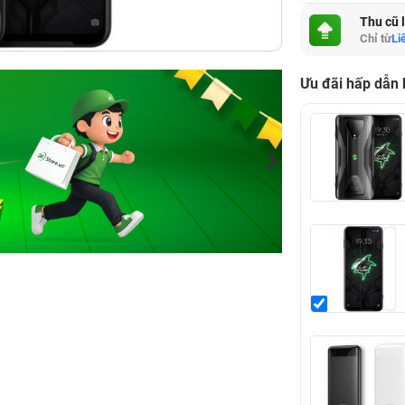
Thu cũ 
Chỉ từ
Li
Ưu đãi hấp dẫn 