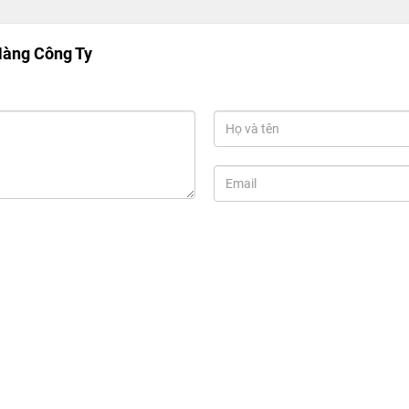
ự hài lòng lớn nhất về hiệu suất của sản phẩm.
Hàng Công Ty