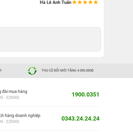
Hà Lê Anh Tuấn
I
THU CŨ ĐỔI MỚI TẶNG 4.000.000Đ
g đài mua hàng
1900.0351
0 - 22h00)
ch hàng doanh nghiệp
0343.24.24.24
0 - 22h00)