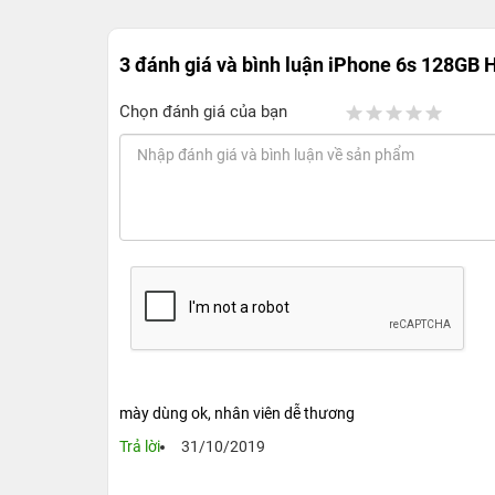
Ty cũ mang lại chắc chắn sẽ giúp bạn có được s
3 đánh giá và bình luận
iPhone 6s 128GB 
Chọn đánh giá của bạn
mày dùng ok, nhân viên dễ thương
Trả lời
31/10/2019