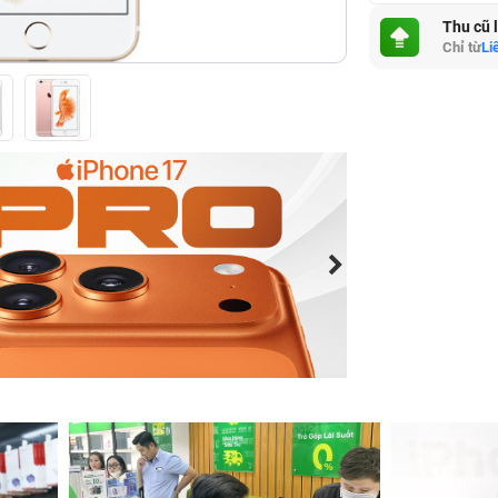
Thu cũ 
Chỉ từ
Li