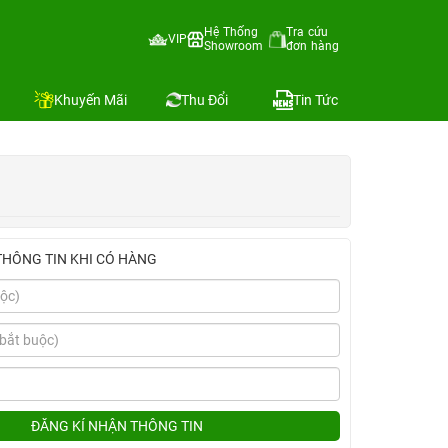
Hệ Thống
Tra cứu
VIP
Showroom
đơn hàng
Địa chỉ còn hàng
Khuyến Mãi
Thu Đổi
Tin Tức
THÔNG TIN KHI CÓ HÀNG
ĐĂNG KÍ NHẬN THÔNG TIN