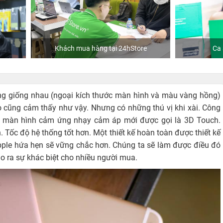
hách mua hàng tại 24hStore
Ca sĩ Văn Mai Hương
ông giống nhau (ngoại kích thước màn hình và màu vàng hồng)
 cũng cảm thấy như vậy. Nhưng có những thú vị khi xài. Công
hệ màn hình cảm ứng nhạy cảm áp mới được gọi là 3D Touch.
. Tốc độ hệ thống tốt hơn. Một thiết kế hoàn toàn được thiết kế
Apple hứa hẹn sẽ vững chắc hơn. Chúng ta sẽ làm được điều đó
ạo ra sự khác biệt cho nhiều người mua.