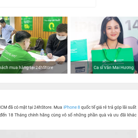
ách mua hàng tại 24hStore
Ca sĩ Văn Mai Hương
PHCM đã có mặt tại 24hStore. Mua
iPhone 8
quốc tế giá rẻ trả góp lãi suất
ên đến 18 Tháng chính hãng cùng vô số những phần quà và ưu đãi khác