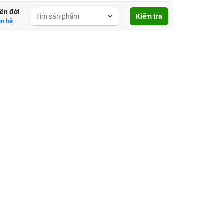
lên đời
Kiểm tra
ên hệ