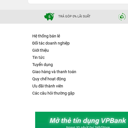
TRẢ GÓP 0% LÃI SUẤT
Hệ thống bán lẻ
Đối tác doanh nghiệp
Giới thiệu
Tin tức
Tuyển dụng
Giao hàng và thanh toán
Quy chế hoạt động
Ưu đãi thành viên
Các câu hỏi thường gặp
Loa stereo cung cấp trải nghiệm âm thanh tốt hơn và c