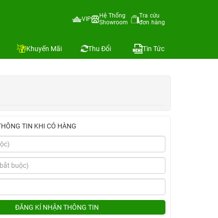
Hệ Thống
Tra cứu
VIP
Showroom
đơn hàng
Địa chỉ còn hàng
Khuyến Mãi
Thu Đổi
Tin Tức
THÔNG TIN KHI CÓ HÀNG
ĐĂNG KÍ NHẬN THÔNG TIN