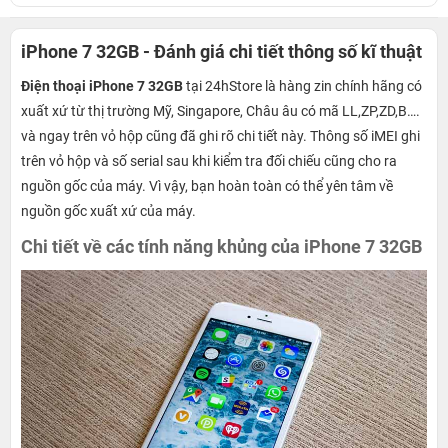
iPhone 7 32GB - Đánh giá chi tiết thông số kĩ thuật
Điện thoại iPhone 7 32GB
tại 24hStore là hàng zin chính hãng có
xuất xứ từ thị trường Mỹ, Singapore, Châu âu có mã LL,ZP,ZD,B….
và ngay trên vỏ hộp cũng đã ghi rõ chi tiết này. Thông số iMEI ghi
trên vỏ hộp và số serial sau khi kiểm tra đối chiếu cũng cho ra
nguồn gốc của máy. Vì vậy, bạn hoàn toàn có thể yên tâm về
nguồn gốc xuất xứ của máy.
Chi tiết về các tính năng khủng của iPhone 7 32GB