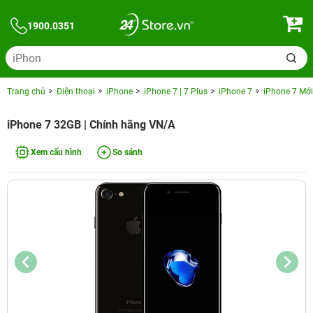
1900.0351
Trang chủ
Điện thoại
iPhone
iPhone 7 | 7 Plus
iPhone 7
iPhone 7 Mới
iPhone 7 32GB | Chính hãng VN/A
Xem cấu hình
So sánh