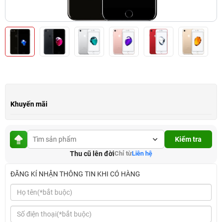
Khuyến mãi
Kiểm tra
Thu cũ lên đời
Chỉ từ
Liên hệ
ĐĂNG KÍ NHẬN THÔNG TIN KHI CÓ HÀNG