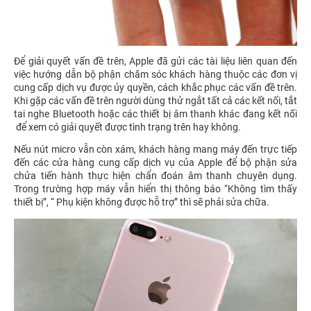
Để giải quyết vấn đề trên, Apple đã gửi các tài liệu liên quan đến
việc hướng dẫn bộ phận chăm sóc khách hàng thuộc các đơn vị
cung cấp dịch vụ được ủy quyền, cách khắc phục các vấn đề trên.
Khi gặp các vấn đề trên người dùng thử ngắt tất cả các kết nối, tắt
tai nghe Bluetooth hoặc các thiết bị âm thanh khác đang kết nối
để xem có giải quyết được tình trạng trên hay không.
Nếu nút micro vẫn còn xám, khách hàng mang máy đến trực tiếp
đến các cửa hàng cung cấp dịch vụ của Apple để bộ phận sửa
chửa tiến hành thực hiện chẩn đoán âm thanh chuyên dụng.
Trong trường hợp máy vẫn hiển thị thông báo “Không tìm thấy
thiết bị”, “ Phụ kiện không được hỗ trợ” thì sẽ phải sửa chữa.