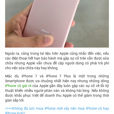
Ngoài ra, cũng trong taì liệu trên Apple cũng nhắc đến việc, nếu
các điện thoại hết hạn bảo hành mà gặp sự cố trên vẫn được sửa
chữa nhưng Apple vẫn chưa đề cập người dùng có phải trả phí
cho việc sửa chữa này hay không.
Mặc dù, iPhone 7 và iPhone 7 Plus là một trong những
Smartphone được ưa chuộng nhất hiện nay nhưng những dòng
iPhone cũ giá rẻ
của Apple gần đây luôn gặp các sự cố về lỗi kỹ
thuật khiến nhiều người phàn nàn và không hài lòng. Nếu không
được khắc phục triệt để doanh thu Apple có thể giảm trong thời
gian sắp tới.
>>>>
Không đủ sức mua iPhone mới vậy nên mua iPhone cũ hay
iPhone lock?