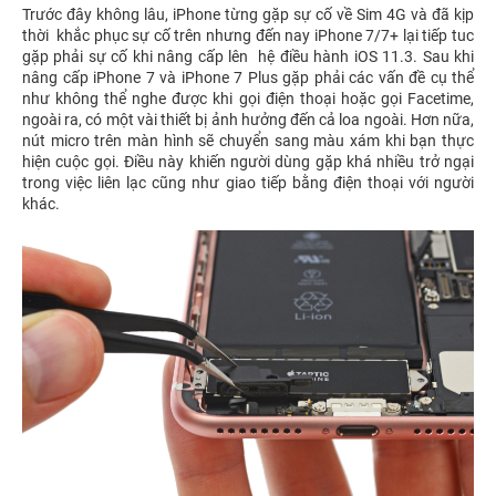
Trước đây không lâu, iPhone từng gặp sự cố về Sim 4G và đã kịp
thời khắc phục sự cố trên nhưng đến nay iPhone 7/7+ lại tiếp tuc
gặp phải sự cố khi nâng cấp lên hệ điều hành iOS 11.3. Sau khi
nâng cấp iPhone 7 và iPhone 7 Plus gặp phải các vấn đề cụ thể
như không thể nghe được khi gọi điện thoại hoặc gọi Facetime,
ngoài ra, có một vài thiết bị ảnh hưởng đến cả loa ngoài. Hơn nữa,
nút micro trên màn hình sẽ chuyển sang màu xám khi bạn thực
hiện cuộc gọi. Điều này khiến người dùng gặp khá nhiều trở ngại
trong việc liên lạc cũng như giao tiếp bằng điện thoại với người
khác.