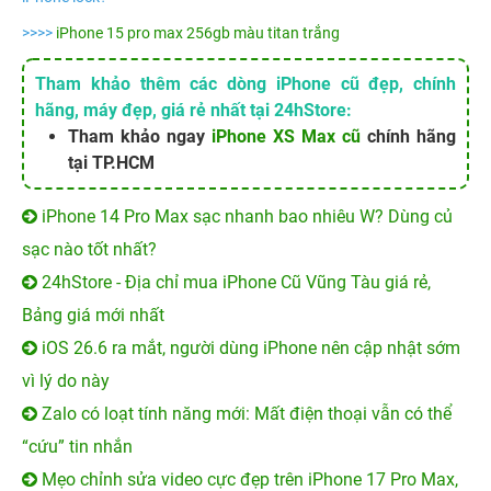
>>>>
iPhone 15 pro max 256gb màu titan trắng
Tham khảo thêm các dòng iPhone cũ đẹp, chính
hãng, máy đẹp, giá rẻ nhất tại 24hStore:
Tham khảo ngay
iPhone XS Max cũ
chính hãng
tại TP.HCM
iPhone 14 Pro Max sạc nhanh bao nhiêu W? Dùng củ
sạc nào tốt nhất?
24hStore - Địa chỉ mua iPhone Cũ Vũng Tàu giá rẻ,
Bảng giá mới nhất
iOS 26.6 ra mắt, người dùng iPhone nên cập nhật sớm
vì lý do này
Zalo có loạt tính năng mới: Mất điện thoại vẫn có thể
“cứu” tin nhắn
Mẹo chỉnh sửa video cực đẹp trên iPhone 17 Pro Max,