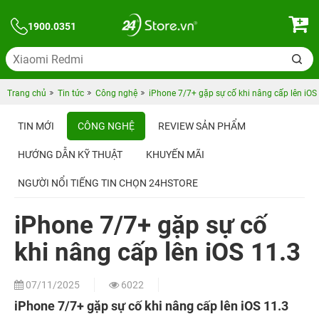
1900.0351
Trang chủ
Tin tức
Công nghệ
iPhone 7/7+ gặp sự cố khi nâng cấp lên iOS
TIN MỚI
CÔNG NGHỆ
REVIEW SẢN PHẨM
HƯỚNG DẪN KỸ THUẬT
KHUYẾN MÃI
NGƯỜI NỔI TIẾNG TIN CHỌN 24HSTORE
iPhone 7/7+ gặp sự cố
khi nâng cấp lên iOS 11.3
07/11/2025
6022
iPhone 7/7+ gặp sự cố khi nâng cấp lên iOS 11.3