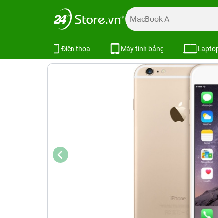
Trang chủ
Điện thoại
iPhone
iPhone 6 | 6 Plus
iPhon
iPhone 6 Plus 16GB Trả Bảo Hành
Điện thoại
Máy tính bảng
Lapto