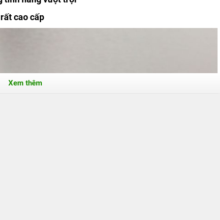
 rất cao cấp
Xem thêm