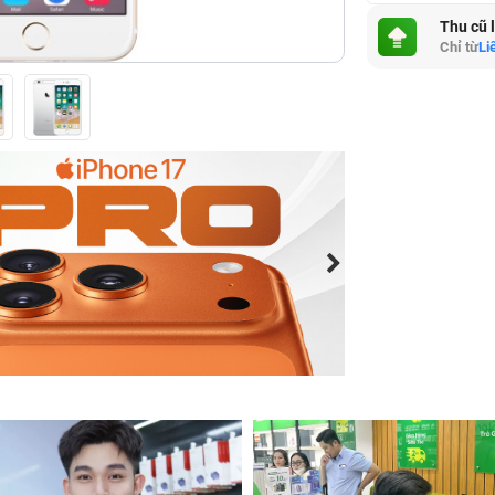
Thu cũ 
Chỉ từ
Li