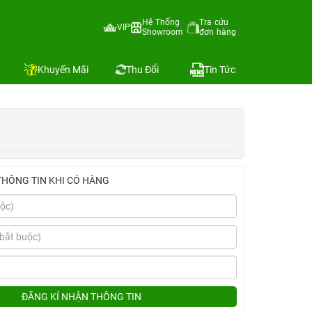
ảo Hành
Hệ Thống
Tra cứu
VIP
Showroom
đơn hàng
Địa chỉ còn hàng
Khuyến Mãi
Thu Đổi
Tin Tức
THÔNG TIN KHI CÓ HÀNG
ĐĂNG KÍ NHẬN THÔNG TIN