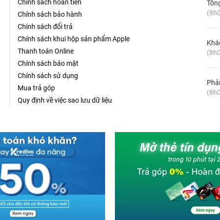
Chính sách hoàn tiền
Tổn
(8h0
Chính sách bảo hành
Chính sách đổi trả
Chính sách khui hộp sản phẩm Apple
Khá
Thanh toán Online
(8h0
Chính sách bảo mật
Chính sách sử dụng
Phản
Mua trả góp
(8h0
Quy định về việc sao lưu dữ liệu