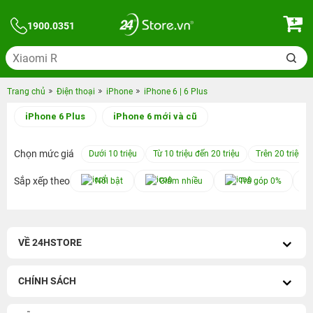
1900.0351
Trang chủ
Điện thoại
iPhone
iPhone 6 | 6 Plus
iPhone 6 Plus
iPhone 6 mới và cũ
Chọn mức giá
Dưới 10 triệu
Từ 10 triệu đến 20 triệu
Trên 20 triệu
Sắp xếp theo
Nổi bật
Giảm nhiều
Trả góp 0%
VỀ 24HSTORE
CHÍNH SÁCH