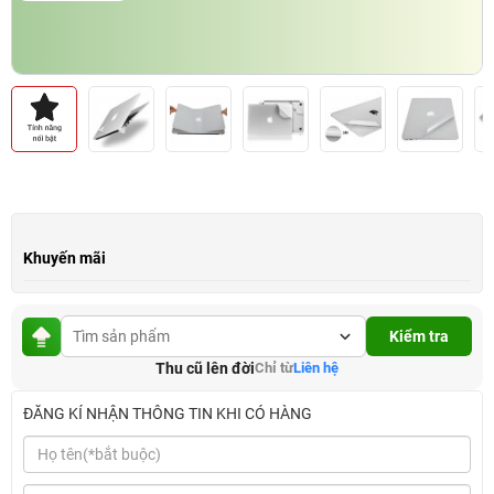
Khuyến mãi
Kiểm tra
Thu cũ lên đời
Chỉ từ
Liên hệ
ĐĂNG KÍ NHẬN THÔNG TIN KHI CÓ HÀNG