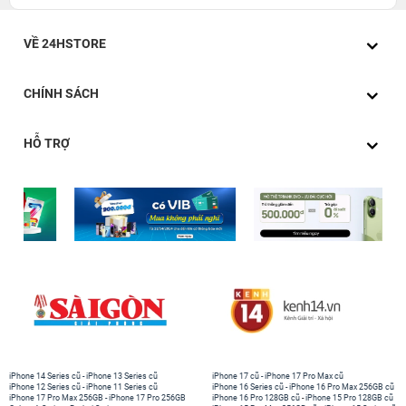
VỀ 24HSTORE
CHÍNH SÁCH
HỖ TRỢ
iPhone 14 Series cũ
-
iPhone 13 Series cũ
iPhone 17 cũ
-
iPhone 17 Pro Max cũ
iPhone 12 Series cũ
-
iPhone 11 Series cũ
iPhone 16 Series cũ
-
iPhone 16 Pro Max 256GB cũ
iPhone 17 Pro Max 256GB
-
iPhone 17 Pro 256GB
iPhone 16 Pro 128GB cũ
-
iPhone 15 Pro 128GB cũ