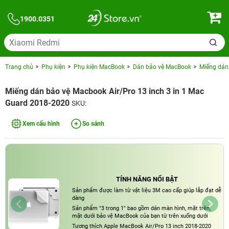
1900.0351
Trang chủ
Phụ kiện
Phụ kiện MacBook
Dán bảo vệ MacBook
Miếng dán
Miếng dán bảo vệ Macbook Air/Pro 13 inch 3 in 1 Mac
Guard 2018-2020
SKU:
Xem cấu hình
So sánh
TÍNH NĂNG NỔI BẬT
Sản phẩm được làm từ vật liệu 3M cao cấp giúp lắp đạt dễ
dàng
Sản phẩm "3 trong 1" bao gồm dán màn hình, mặt trên,
mặt dưới bảo vệ MacBook của bạn từ trên xuống dưới
Tương thích Apple MacBook Air/Pro 13 inch 2018-2020