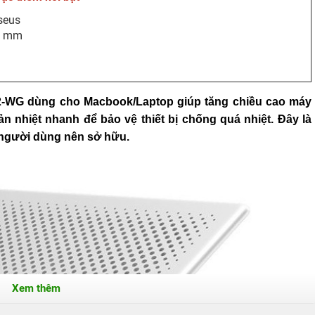
seus
,8 mm
32-WG dùng cho Macbook/Laptop giúp tăng chiều cao máy
ản nhiệt nhanh để bảo vệ thiết bị chống quá nhiệt. Đây là
à người dùng nên sở hữu.
Xem thêm