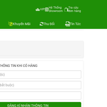
Hệ Thống
Tra cứu
VIP
Showroom
đơn hàng
Địa chỉ còn hàng
Khuyến Mãi
Thu Đổi
Tin Tức
THÔNG TIN KHI CÓ HÀNG
ĐĂNG KÍ NHẬN THÔNG TIN