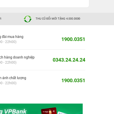
I
THU CŨ ĐỔI MỚI TẶNG 4.000.000Đ
g đài mua hàng
1900.0351
0 - 22h00)
ch hàng doanh nghiệp
0343.24.24.24
0 - 22h00)
 ánh chất lượng
1900.0351
0 - 22h00)