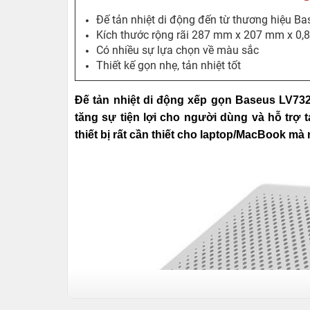
Đế tản nhiệt di động đến từ thương hiệu Ba
Kích thước rộng rãi 287 mm x 207 mm x 0
Có nhiều sự lựa chọn về màu sắc
Thiết kế gọn nhẹ, tản nhiệt tốt
Đế tản nhiệt di động xếp gọn Baseus LV7
tăng sự tiện lợi cho người dùng và hỗ trợ t
thiết bị rất cần thiết cho laptop/MacBook m