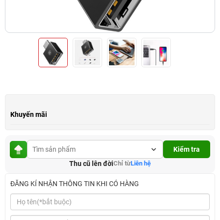
Khuyến mãi
Kiểm tra
Thu cũ lên đời
Chỉ từ
Liên hệ
ĐĂNG KÍ NHẬN THÔNG TIN KHI CÓ HÀNG