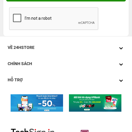
VỀ 24HSTORE
CHÍNH SÁCH
HỖ TRỢ