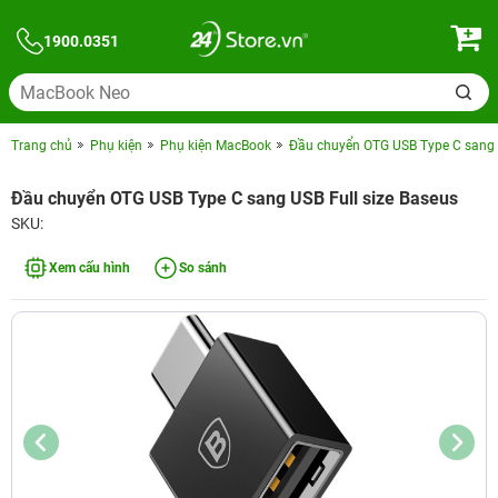
1900.0351
Trang chủ
Phụ kiện
Phụ kiện MacBook
Đầu chuyển OTG USB Type C sang U
Đầu chuyển OTG USB Type C sang USB Full size Baseus
SKU:
Xem cấu hình
So sánh