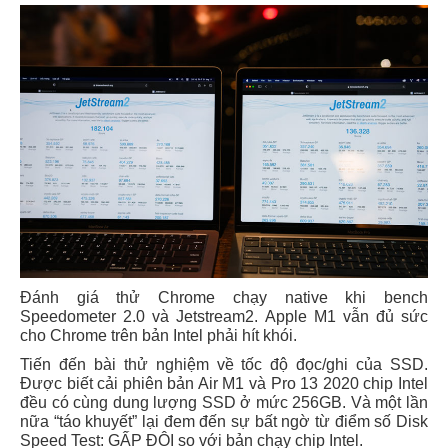
Đánh giá thử Chrome chạy native khi bench
Speedometer 2.0 và Jetstream2. Apple M1 vẫn đủ sức
cho Chrome trên bản Intel phải hít khói.
Tiến đến bài thử nghiệm về tốc độ đọc/ghi của SSD.
Được biết cải phiên bản Air M1 và Pro 13 2020 chip Intel
đều có cùng dung lượng SSD ở mức 256GB. Và một lần
nữa “táo khuyết” lại đem đến sự bất ngờ từ điểm số Disk
Speed Test: GẤP ĐÔI so với bản chạy chip Intel.