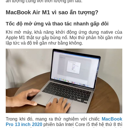
ấn tượng cùng với thời lượng pin lâu.
MacBook Air M1 vì sao ấn tượng?
Tốc độ mở ứng và thao tác nhanh gấp đôi
Khi mở máy, khả năng khởi động ứng dụng native của
Apple M1 thật sự gây bùng nổ. Mọi thứ phản hồi gần như
lập tức và độ trễ gần như bằng không.
Trong khi đó, mang ra thử nghiệm với chiếc
MacBook
Pro 13 inch 2020
phiên bản Intel Core i5 thế hệ thứ 8 thì