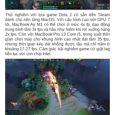
Thử nghiệm với tựa game Dota 2 có sẵn trên Steam
dành cho nền tảng MacOS. Với cấu hình cao với GPU 7
lõi, MacBook Air M1 có thể chơi ở mức 4x fp, dao động
trung bình tầm 3x fps và hầu như hiếm khi rơi xuống hàng
2x fps. Còn với MacBook Pro 13 Core i5, trong suốt thời
gian chơi máy cho khung hình cao nhất đạt tầm 35 fps,
nhưng thời gian kéo dài không được lâu mà chỉ nằm ở
khoảng 17-27 fps. Cảm giác trải nghiệm game cứ giật lag
liên tục với con chip Intel.