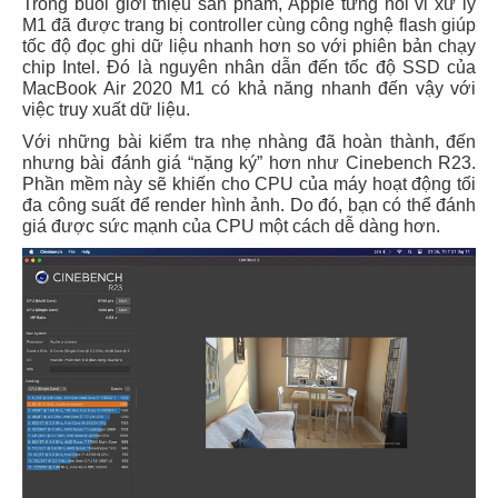
Trong buổi giới thiệu sản phẩm, Apple từng nói vi xử lý
M1 đã được trang bị controller cùng công nghệ flash giúp
tốc độ đọc ghi dữ liệu nhanh hơn so với phiên bản chạy
chip Intel. Đó là nguyên nhân dẫn đến tốc độ SSD của
MacBook Air 2020 M1 có khả năng nhanh đến vậy với
việc truy xuất dữ liệu.
Với những bài kiểm tra nhẹ nhàng đã hoàn thành, đến
nhưng bài đánh giá “nặng ký” hơn như Cinebench R23.
Phần mềm này sẽ khiến cho CPU của máy hoạt động tối
đa công suất để render hình ảnh. Do đó, bạn có thể đánh
giá được sức mạnh của CPU một cách dễ dàng hơn.