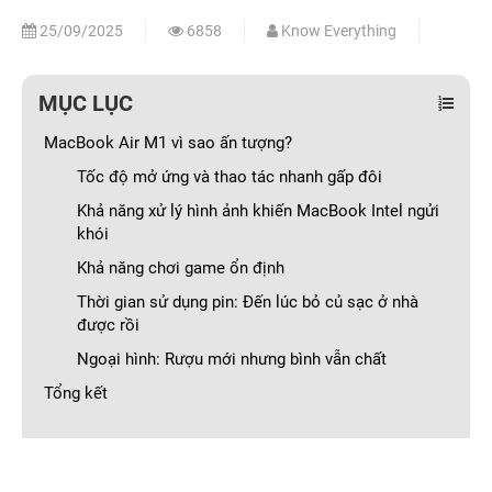
25/09/2025
6858
Know Everything
MỤC LỤC
MacBook Air M1 vì sao ấn tượng?
Tốc độ mở ứng và thao tác nhanh gấp đôi
Khả năng xử lý hình ảnh khiến MacBook Intel ngửi
khói
Khả năng chơi game ổn định
Thời gian sử dụng pin: Đến lúc bỏ củ sạc ở nhà
được rồi
Ngoại hình: Rượu mới nhưng bình vẫn chất
Tổng kết