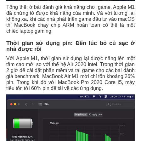
Tổng thể, ở bài đánh giá khả năng chơi game, Apple M1
đã chứng tỏ được khả năng của mình. Và với tương lai
không xa, khi các nhà phát triển game đầu tư vào macOS
thì MacBook chạy chip ARM hoàn toàn có thể là một
chiếc laptop gaming.
Thời gian sử dụng pin: Đến lúc bỏ củ sạc ở
nhà được rồi
Với Apple M1, thời gian sử dụng lại được nâng lên một
tầm cao mới so với thế hệ Air 2020 Intel. Trong thời gian
2 giờ để cài đặt phần mềm và tải game cho các bài đánh
giá benchmark, MacBook Air M1 mới chỉ tốn khoảng 26%
pin. Trong khi đó với MacBook Pro 2020 Core i5, máy
tiêu tốn tới 60% pin để tải về các ứng dụng.