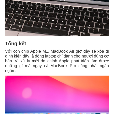
Tổng kết
Với con chip Apple M1, MacBook Air giờ đây sẽ xóa đi
định kiến đây là dòng laptop chỉ dành cho người dùng cơ
bản. Vi xử lý mới do chính Apple phát triển làm được
những gì mà ngay cả MacBook Pro cũng phải ngán
ngẩm.