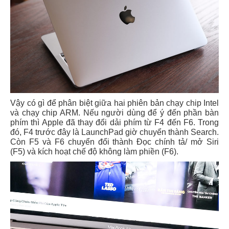
Vậy có gì để phân biệt giữa hai phiên bản chạy chip Intel
và chạy chip ARM. Nếu người dùng để ý đến phần bàn
phím thì Apple đã thay đổi dải phím từ F4 đến F6. Trong
đó, F4 trước đây là LaunchPad giờ chuyển thành Search.
Còn F5 và F6 chuyển đổi thành Đọc chính tả/ mở Siri
(F5) và kích hoạt chế độ không làm phiền (F6).