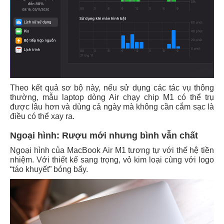
Theo kết quả sơ bộ này, nếu sử dụng các tác vụ thông
thường, mẫu laptop dòng Air chạy chip M1 có thể trụ
được lâu hơn và dùng cả ngày mà không cần cắm sạc là
điều có thể xay ra.
Ngoại hình: Rượu mới nhưng bình vẫn chất
Ngoại hình của MacBook Air M1 tương tự với thế hệ tiền
nhiệm. Với thiết kế sang trọng, vỏ kim loại cùng với logo
“táo khuyết” bóng bẩy.