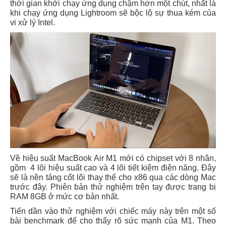
thời gian khởi chạy ứng dụng chậm hơn một chút, nhất là
khi chạy ứng dụng Lightroom sẽ bộc lộ sự thua kém của
vi xử lý Intel.
Về hiệu suất MacBook Air M1 mới có chipset với 8 nhân,
gồm 4 lõi hiệu suất cao và 4 lõi tiết kiệm điện năng. Đây
sẽ là nền tảng cốt lõi thay thế cho x86 qua các dòng Mac
trước đây. Phiên bản thử nghiệm trên tay được trang bị
RAM 8GB ở mức cơ bản nhất.
Tiến dần vào thử nghiệm với chiếc máy này trên một số
bài benchmark để cho thấy rõ sức mạnh của M1. Theo