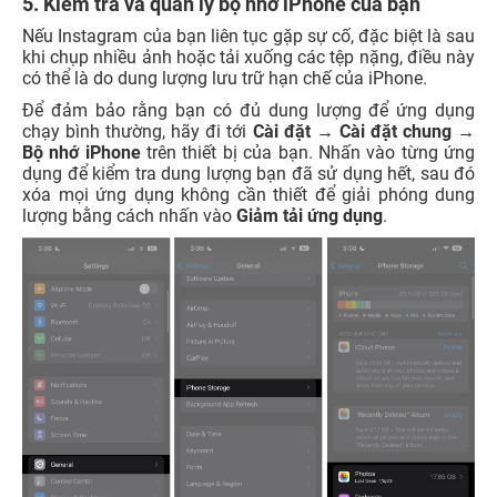
5. Kiểm tra và quản lý bộ nhớ iPhone của bạn
Nếu Instagram của bạn liên tục gặp sự cố, đặc biệt là sau
khi chụp nhiều ảnh hoặc tải xuống các tệp nặng, điều này
có thể là do dung lượng lưu trữ hạn chế của iPhone.
Để đảm bảo rằng bạn có đủ dung lượng để ứng dụng
chạy bình thường, hãy đi tới
Cài đặt → Cài đặt chung →
Bộ nhớ iPhone
trên thiết bị của bạn. Nhấn vào từng ứng
dụng để kiểm tra dung lượng bạn đã sử dụng hết, sau đó
xóa mọi ứng dụng không cần thiết để giải phóng dung
lượng bằng cách nhấn vào
Giảm tải ứng dụng
.