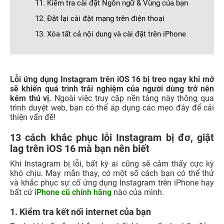
11. Kiểm tra cài đặt Ngôn ngữ & Vùng của bạn
12. Đặt lại cài đặt mạng trên điện thoại
13. Xóa tất cả nội dung và cài đặt trên iPhone
Lỗi ứng dụng Instagram trên iOS 16 bị treo ngay khi mở
sẽ khiến quá trình trải nghiệm của người dùng trở nên
kém thú vị.
Ngoài việc truy cập nền tảng này thông qua
trình duyệt web, bạn có thể áp dụng các mẹo đây để cải
thiện vấn đề!
13 cách khắc phục lỗi Instagram bị đơ, giật
lag trên iOS 16 mà bạn nên biết
Khi Instagram bị lỗi, bất kỳ ai cũng sẽ cảm thấy cực kỳ
khó chịu. May mắn thay, có một số cách bạn có thể thử
và khắc phục sự cố ứng dụng Instagram trên iPhone hay
bất cứ
iPhone cũ chính hãng
nào của mình.
1. Kiểm tra kết nối internet của bạn