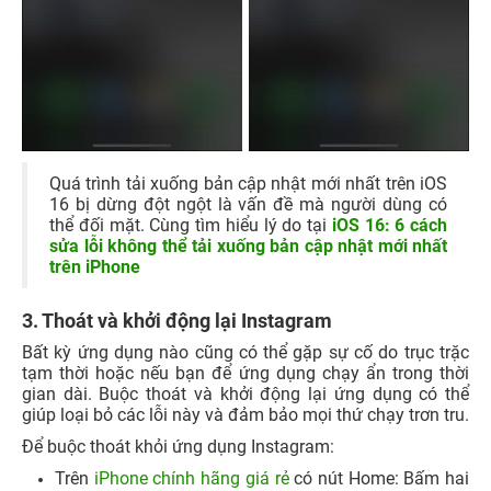
Quá trình tải xuống bản cập nhật mới nhất trên iOS
16 bị dừng đột ngột là vấn đề mà người dùng có
thể đối mặt. Cùng tìm hiểu lý do tại
iOS 16: 6 cách
sửa lỗi không thể tải xuống bản cập nhật mới nhất
trên iPhone
3. Thoát và khởi động lại Instagram
Bất kỳ ứng dụng nào cũng có thể gặp sự cố do trục trặc
tạm thời hoặc nếu bạn để ứng dụng chạy ẩn trong thời
gian dài. Buộc thoát và khởi động lại ứng dụng có thể
giúp loại bỏ các lỗi này và đảm bảo mọi thứ chạy trơn tru.
Để buộc thoát khỏi ứng dụng Instagram:
Trên
iPhone chính hãng giá rẻ
có nút Home: Bấm hai