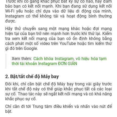
Trước khi cố gắng khắc phục bất kỳ sự cố nào, hãy đảm
bảo bạn có kết nối mạnh. Khi bạn đang sử dụng kết nối
Wi-Fi yếu hoặc chỉ dựa vào dữ liệu di động của mình,
Instagram có thể không tải và hoạt động bình thường
được.
Hãy thử chuyển sang một mạng khác hoặc đợi mạng
hiện tại của bạn trở nên mạnh hơn trước khi thử lại. Kiểm
tra xem kết nối mạng của bạn có ổn định không bằng
cách phát một số video trên YouTube hoặc tìm kiếm thứ
gì đó trên Google.
Xem thêm:
Cách khóa Instagram, vô hiệu hóa tạm
thời tài khoản Instagram ĐƠN GIẢN
2. Bật/tắt chế độ Máy bay
Đôi khi, chỉ cần bật chế độ Máy bay trong vài giây trước
khi tắt chế độ này có thể giúp khắc phục tất cả các loại
sự cố. Thao tác này sẽ ngắt kết nối mạng và có khả năng
khắc phục sự cố.
Chỉ cần đi tới Trung tâm điều khiển và nhấn vào nút để
bật.