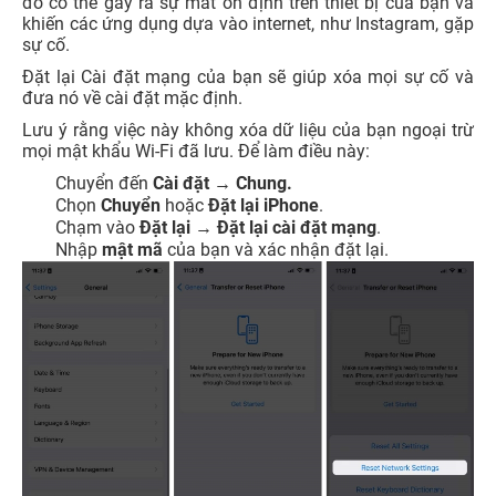
đó có thể gây ra sự mất ổn định trên thiết bị của bạn và
khiến các ứng dụng dựa vào internet, như Instagram, gặp
sự cố.
Đặt lại Cài đặt mạng của bạn sẽ giúp xóa mọi sự cố và
đưa nó về cài đặt mặc định.
Lưu ý rằng việc này không xóa dữ liệu của bạn ngoại trừ
mọi mật khẩu Wi-Fi đã lưu. Để làm điều này:
Chuyển đến
Cài đặt → Chung.
Chọn
Chuyển
hoặc
Đặt lại iPhone
.
Chạm vào
Đặt lại
→
Đặt lại cài đặt mạng
.
Nhập
mật mã
của bạn và xác nhận đặt lại.