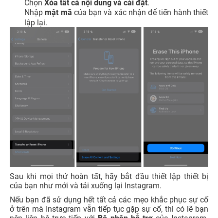
Chọn
Xóa tất cả nội dung và cài đặt
.
Nhập
mật mã
của bạn và xác nhận để tiến hành thiết
lập lại.
Sau khi mọi thứ hoàn tất, hãy bắt đầu thiết lập thiết bị
của bạn như mới và tải xuống lại Instagram.
Nếu bạn đã sử dụng hết tất cả các mẹo khắc phục sự cố
ở trên mà Instagram vẫn tiếp tục gặp sự cố, thì có lẽ bạn