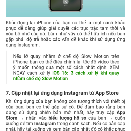
Khởi động lại iPhone của bạn có thể là một cách khắc
phục dễ dàng giúp giải quyết các trục trặc tạm thời và
xóa bộ nhớ của nó. Làm như vậy có thể hữu ích nếu bạn
gặp phải độ trễ hoặc các vấn đề khác khi sử dụng ứng
dụng Instagram.
Nếu lỡ quay nhầm ở chế độ Slow Motion trên
iPhone, bạn có thể điều chỉnh lại tốc độ video theo
ý muốn thông qua một số cách nhất định. XEM
NGAY cách xử lý
iOS 16: 3 cách xử lý khi quay
nhầm chế độ Slow Motion
7. Cập nhật lại ứng dụng Instagram từ App Store
Khi ứng dụng của bạn không còn tương thích với thiết bị
của bạn, bạn có thể gặp sự cố. Để đảm bảo rằng bạn
đang sử dụng phiên bản mới nhất, hãy truy cập
App
Store
→ nhấn vào
biểu tượng hồ sơ
của bạn → cuộn
xuống để tìm
Instagram
trong danh sách. Nếu có bản cập
nhật, hãy tải xuống và xem bản cập nhật đó có khắc phục