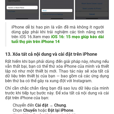
iPhone dễ bị hao pin là vấn đề mà không ít người
dùng gặp phải khi trải nghiệm các tính năng mới
trên iOS 16.Xem mẹo
iOS 16: 15 mẹo giúp kéo dài
tuổi thọ pin trên iPhone 14
13. Xóa tất cả nội dung và cài đặt trên iPhone
Rất hiếm khi bạn phải dùng đến giải pháp này, nhưng nếu
vẫn thất bại, bạn có thể thử xóa iPhone của mình và thiết
lập nó như một thiết bị mới. Thao tác này sẽ xóa tất cả
dữ liệu trên thiết bị của bạn — bao gồm cả các ứng dụng
bên thứ ba có thể gây ra xung đột với Instagram.
Chỉ cần chắc chắn rằng bạn đã sao lưu dữ liệu của mình
trước khi tiếp tục bước này. Để xóa tất cả nội dung và cài
đặt trên iPhone của bạn:
Chuyển đến
Cài đặt → Chung
.
Chọn
Chuyển
hoặc
Đặt lại iPhone
.