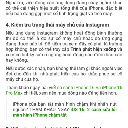
Ngoài ra, việc đóng các ứng dụng đang chạy ngầm khác
có thể cải thiện hiệu suất tổng thể của iPhone, đặc biệt
nếu bạn đang gặp một số tình trạng giật và treo máy.
4. Kiểm tra trạng thái máy chủ của Instagram
Nếu ứng dụng Instagram không hoạt động bình thường
thì đó có thể là do sự cố máy chủ hoặc do ứng dụng
đang được bảo trì. Để kiểm tra xem đây có phải là trường
hợp không, bạn có thể truy cập
Trình phát hiện xuống
và
xem có bất kỳ sự cố ngừng hoạt động nào được báo cáo
hay không.
Nếu được xác nhận, bạn không thể làm gì khác ngoài việc
đợi cho đến khi nhà phát triển của họ khắc phục sự cố
máy chủ của họ.
Tham khảo ngay bài viết
so sánh iPhone 16 và iPhone 16
Pro Max
chi tiết, xem nên mua dòng nào đáng tiền hơn.
iPhone của bạn tắt màn hình chậm khi nhấn nút
nguồn? THAM KHẢO NGAY
iOS 16: 2 cách sửa lỗi
màn hình iPhone chậm tắt