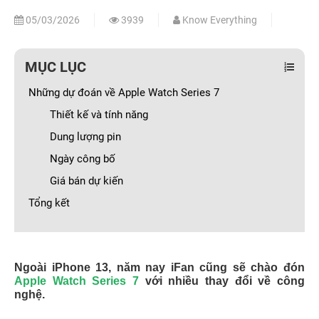
05/03/2026
3939
Know Everything
MỤC LỤC
Những dự đoán về Apple Watch Series 7
Thiết kế và tính năng
Dung lượng pin
Ngày công bố
Giá bán dự kiến
Tổng kết
Ngoài iPhone 13, năm nay iFan cũng sẽ chào đón
Apple Watch Series 7
với nhiều thay đổi về công
nghệ.