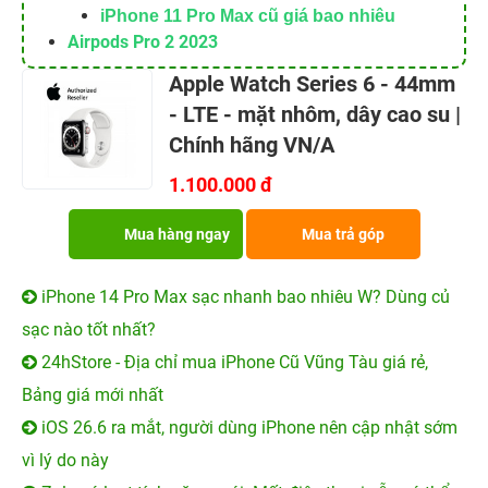
iPhone 11 Pro Max cũ giá bao nhiêu
Airpods Pro 2 2023
Apple Watch Series 6 - 44mm
- LTE - mặt nhôm, dây cao su |
Chính hãng VN/A
1.100.000 đ
Mua hàng ngay
Mua trả góp
iPhone 14 Pro Max sạc nhanh bao nhiêu W? Dùng củ
sạc nào tốt nhất?
24hStore - Địa chỉ mua iPhone Cũ Vũng Tàu giá rẻ,
Bảng giá mới nhất
iOS 26.6 ra mắt, người dùng iPhone nên cập nhật sớm
vì lý do này