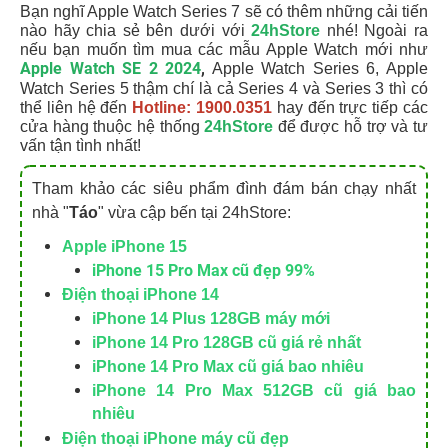
Bạn nghĩ Apple Watch Series 7 sẽ có thêm những cải tiến
nào hãy chia sẻ bên dưới với
24hStore
nhé! Ngoài ra
nếu bạn muốn tìm mua các mẫu Apple Watch mới như
Apple Watch SE 2 2024
,
Apple Watch Series 6, Apple
Watch Series 5 thậm chí là cả Series 4 và Series 3 thì có
thể liên hệ đến
Hotline: 1900.0351
hay đến trực tiếp các
cửa hàng thuộc hệ thống
24hStore
để được hỗ trợ và tư
vấn tận tình nhất!
Tham khảo các siêu phẩm đình đám bán chạy nhất
nhà "
Táo
" vừa cập bến tại 24hStore:
Apple iPhone 15
iPhone 15 Pro Max cũ đẹp 99%
Điện thoại iPhone 14
iPhone 14 Plus 128GB máy mới
iPhone 14 Pro 128GB cũ giá rẻ nhất
iPhone 14 Pro Max cũ giá bao nhiêu
iPhone 14 Pro Max 512GB cũ giá bao
nhiêu
Điện thoại iPhone máy cũ đẹp