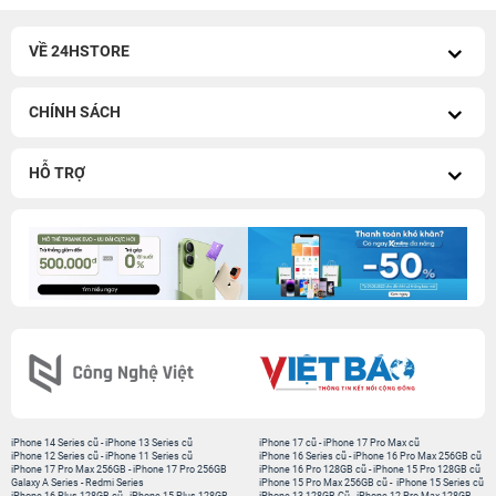
VỀ 24HSTORE
CHÍNH SÁCH
HỖ TRỢ
iPhone 14 Series cũ
-
iPhone 13 Series cũ
iPhone 17 cũ
-
iPhone 17 Pro Max cũ
iPhone 12 Series cũ
-
iPhone 11 Series cũ
iPhone 16 Series cũ
-
iPhone 16 Pro Max 256GB cũ
iPhone 17 Pro Max 256GB
-
iPhone 17 Pro 256GB
iPhone 16 Pro 128GB cũ
-
iPhone 15 Pro 128GB cũ
Galaxy A Series
-
Redmi Series
iPhone 15 Pro Max 256GB cũ
-
iPhone 15 Series cũ