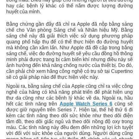
hay các bệnh lý khác có thể nắm được lượng đường
huyết của mình.
Bằng chứng gần đây đã chỉ ra Apple đã nộp bằng sáng
chế cho Văn phòng Sáng chế và Nhãn hiệu Mỹ. Bằng
sáng chế này đã giải thích việc sử dụng phương pháp
quang phổ hấp thụ để có thể thực hiện đo đường huyết
mà không cần xâm lấn. Như Apple đã đề cập trong bằng
sáng chế, việc đo đường huyết sẽ yêu cầu đồng hồ thông
minh phải được trang bị cảm biến khí nhưng điều này sẽ
ảnh hưởng đến khả năng chống nước của thiết bị. Do đó,
cần phải chờ xem hãng công nghệ có trụ sở tại Cupertino
sẽ có giải pháp nào để thực hiện việc này.
Ngoài ra, bằng sáng chế của Apple cũng chỉ ra việc công
nghệ của hãng có khả năng phát triển để phát hiện ung
thư da cũng như các bệnh lý khác về da. Ngoài ra, hầu
hết các tính năng trên
Apple Watch Series 6
cũng sẽ
được giữ nguyên trên Series 7. Hiện tại, thế hệ thứ 6 đi
kèm các tính năng theo dõi sức khỏe như theo dõi điện
tâm đồ, theo dõi giấc ngủ và theo dõi nồng độ oxy trong
máu. Các tính năng này đều đem đến những lợi ích tuyệt
vời đối với sức khỏe của người dùng. Người dùng cũng