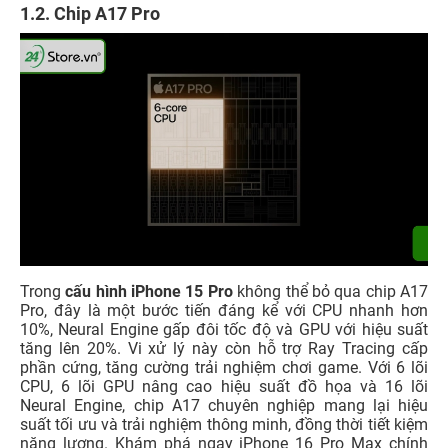
1.2. Chip A17 Pro
Trong
cấu hình iPhone 15 Pro
không thể bỏ qua chip A17
Pro, đây là một bước tiến đáng kể với CPU nhanh hơn
10%, Neural Engine gấp đôi tốc độ và GPU với hiệu suất
tăng lên 20%. Vi xử lý này còn hỗ trợ Ray Tracing cấp
phần cứng, tăng cường trải nghiệm chơi game. Với 6 lõi
CPU, 6 lõi GPU nâng cao hiệu suất đồ họa và 16 lõi
Neural Engine, chip A17 chuyên nghiệp mang lại hiệu
suất tối ưu và trải nghiệm thông minh, đồng thời tiết kiệm
năng lư
ợng. Khám phá ngay iPhone 16 Pro Max chính