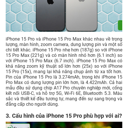
iPhone 15 Pro và iPhone 15 Pro Max khác nhau về trọng
lượng, màn hình, zoom camera, dung lượng pin và một số
chi tiết khác. iPhone 15 Pro nhẹ hơn (187g) so với iPhone
15 Pro Max (221g) và có màn hình nhỏ hơn (6.1 inch) so
với iPhone 15 Pro Max (6.7 inch). iPhone 15 Pro Max có
khả năng zoom kỹ thuật số lớn hơn (25x) so với iPhone
15 Pro (15x), mang lại khả năng chụp ảnh từ xa tốt hơn.
Pin của iPhone 15 Pro là 3.274mAh, trong khi iPhone 15
Pro Max có dung lượng pin lớn hơn, là 4.422mAh. Cả hai
mẫu đều sử dụng chip A17 Pro chuyên nghiệp mới, cổng
kết nối USB-C, và hỗ trợ 5G, Wi-Fi 6E, Bluetooth 5.3. Màu
sắc và thiết kế đều tương tự, mang đến sự sang trọng và
đẳng cấp cho người dùng.
3. Cấu hình của iPhone 15 Pro phù hợp với ai?