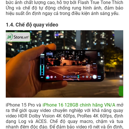
bức ảnh chất lượng cao, hỗ trợ bởi Flash True Tone Thích
Ứng và chế độ tự động chống rung hình ảnh, đảm bảo
hiệu suất ổn định ngay cả trong điều kiện ánh sáng yếu.
1.4. Chế độ quay video
iPhone 15 Pro và
iPhone 16 128GB chính hãng VN/A
mở
ra thế giới quay video chuyên nghiệp với khả năng quay
video HDR Dolby Vision 4K 60fps, ProRes 4K 60fps, định
dạng Log và ACES. Chế độ quay macro, chậm và tua
nhanh đêm độc đáo. Để đảm bảo video rõ nét và ổn định,