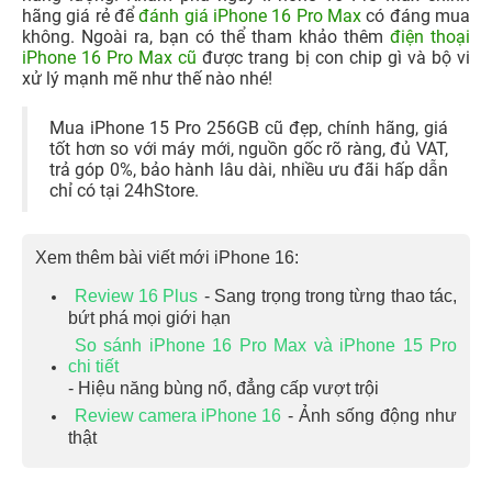
hãng giá rẻ để
đánh giá iPhone 16 Pro Max
có đáng mua
không
. Ngoài ra, bạn có thể tham khảo thêm
điện thoại
iPhone 16 Pro Max cũ
được trang bị con chip gì và bộ vi
xử lý mạnh mẽ như thế nào nhé!
Mua iPhone 15 Pro 256GB cũ đẹp, chính hãng, giá
tốt hơn so với máy mới, nguồn gốc rõ ràng, đủ VAT,
trả góp 0%, bảo hành lâu dài, nhiều ưu đãi hấp dẫn
chỉ có tại 24hStore.
Xem thêm bài viết mới iPhone 16:
Review 16 Plus
- Sang trọng trong từng thao tác,
bứt phá mọi giới hạn
So sánh iPhone 16 Pro Max và iPhone 15 Pro
chi tiết
- Hiệu năng bùng nổ, đẳng cấp vượt trội
Review camera iPhone 16
- Ảnh sống động như
thật