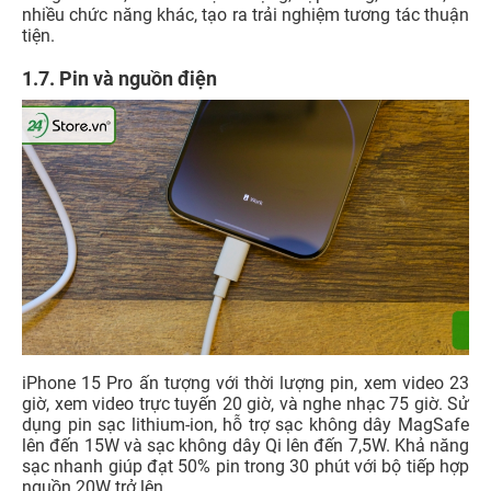
nhiều chức năng khác, tạo ra trải nghiệm tương tác thuận
tiện.
1.7. Pin và nguồn điện
iPhone 15 Pro ấn tượng với thời lượng pin, xem video 23
giờ, xem video trực tuyến 20 giờ, và nghe nhạc 75 giờ. Sử
dụng pin sạc lithium-ion, hỗ trợ sạc không dây MagSafe
lên đến 15W và sạc không dây Qi lên đến 7,5W. Khả năng
sạc nhanh giúp đạt 50% pin trong 30 phút với bộ tiếp hợp
nguồn 20W trở lên.