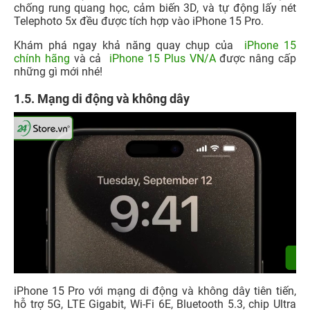
chống rung quang học, cảm biến 3D, và tự động lấy nét
Telephoto 5x đều được tích hợp vào iPhone 15 Pro.
Khám phá ngay khả năng quay chụp của
iPhone 15
chính hãng
và cả
iPhone 15 Plus VN/A
được nâng cấp
những gì mới nhé!
1.5. Mạng di động và không dây
iPhone 15 Pro với mạng di động và không dây tiên tiến,
hỗ trợ 5G, LTE Gigabit, Wi-Fi 6E, Bluetooth 5.3, chip Ultra