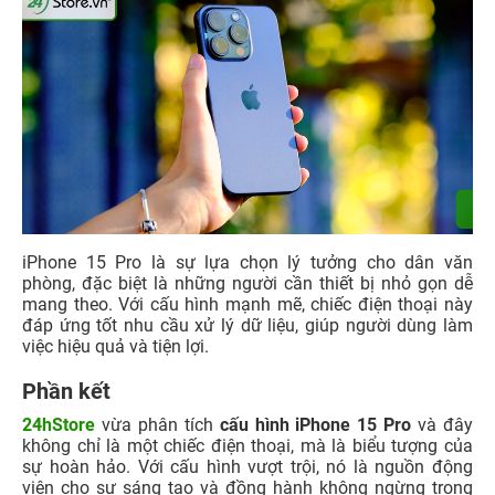
iPhone 15 Pro là sự lựa chọn lý tưởng cho dân văn
phòng, đặc biệt là những người cần thiết bị nhỏ gọn dễ
mang theo. Với cấu hình mạnh mẽ, chiếc điện thoại này
đáp ứng tốt nhu cầu xử lý dữ liệu, giúp người dùng làm
việc hiệu quả và tiện lợi.
Phần kết
24hStore
vừa phân tích
cấu hình iPhone 15 Pro
và đây
không chỉ là một chiếc điện thoại, mà là biểu tượng của
sự hoàn hảo. Với cấu hình vượt trội, nó là nguồn động
viên cho sự sáng tạo và đồng hành không ngừng trong