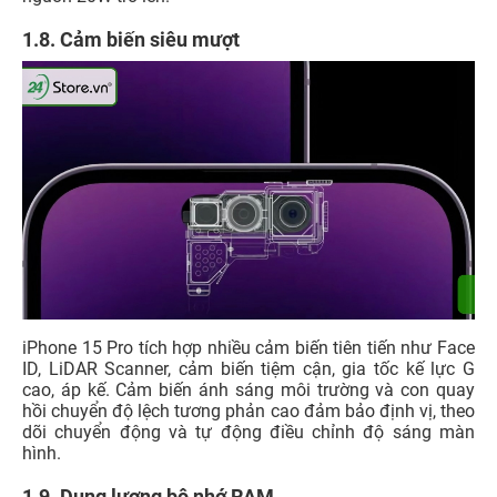
1.8. Cảm biến siêu mượt
iPhone 15 Pro tích hợp nhiều cảm biến tiên tiến như Face
ID, LiDAR Scanner, cảm biến tiệm cận, gia tốc kế lực G
cao, áp kế. Cảm biến ánh sáng môi trường và con quay
hồi chuyển độ lệch tương phản cao đảm bảo định vị, theo
dõi chuyển động và tự động điều chỉnh độ sáng màn
hình.
1.9. Dung lượng bộ nhớ RAM