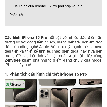
3. Cấu hình của iPhone 15 Pro phù hợp với ai?
Phần kết
Cấu hình iPhone 15 Pro
nổi bật với nhiều đặc điểm ấn
tượng so với dòng tiền nhiệm, mang đến trải nghiệm độc
đáo của công nghệ Apple. Với vi xử lý mạnh mẽ, camera
tiên tiến và thiết kế tinh tế, chiếc điện thoại này hứa hẹn
mang đến sự tiện ích và hiệu suất vượt trội. Hãy cùng
24hStore
khám phá những điểm đáng chú ý của model
iPhone này nhé.
1. Phân tích cấu hình chi tiết iPhone 15 Pro