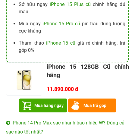
Sở hữu ngay
iPhone 15 Plus cũ
chính hãng đủ
màu
Mua ngay
iPhone 15 Pro cũ
pin trâu dung lượng
cực khủng
Tham khảo
iPhone 15 cũ
giá rẻ chính hãng, trả
góp 0%
iPhone 15 128GB Cũ chính
hãng
11.890.000 đ
Mua hàng ngay
Mua trả góp
iPhone 14 Pro Max sạc nhanh bao nhiêu W? Dùng củ
sạc nào tốt nhất?