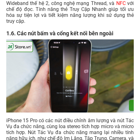
Wideband thế hệ 2, công nghệ mạng Thread, và
NFC
với
chế độ đọc. Tính năng thẻ Truy Cập Nhanh giúp tối ưu
hóa sự tiện lợi và tiết kiệm năng lượng khi sử dụng thẻ
truy cập.
1.6. Các nút bấm và cổng kết nối bên ngoài
iPhone 15 Pro có các nút điều chỉnh âm lượng và nút Tác
Vụ đa chức năng, cùng loa stereo tích hợp micro và micro
tích hợp. Nút Tác Vụ đa chức năng mang lại nhiều tính
năng hữu ích, như chế độ Im Lặng, Tập Trung, Camera, và