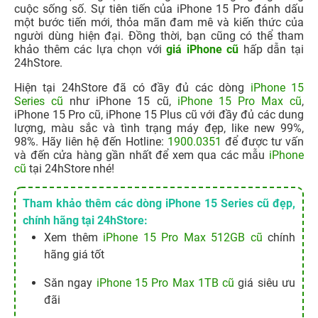
cuộc sống số. Sự tiên tiến của iPhone 15 Pro đánh dấu
một bước tiến mới, thỏa mãn đam mê và kiến thức của
người dùng hiện đại. Đồng thời, bạn cũng có thể tham
khảo thêm các lựa chọn với
giá iPhone cũ
hấp dẫn tại
24hStore.
Hiện tại 24hStore đã có đầy đủ các dòng
iPhone 15
Series cũ
như iPhone 15 cũ,
iPhone 15 Pro Max cũ
,
iPhone 15 Pro cũ, iPhone 15 Plus cũ với đầy đủ các dung
lượng, màu sắc và tình trạng máy đẹp, like new 99%,
98%. Hãy liên hệ đến Hotline:
1900.0351
để được tư vấn
và đến cửa hàng gần nhất để xem qua các mẫu
iPhone
cũ
tại 24hStore nhé!
Tham khảo thêm các dòng iPhone 15 Series cũ đẹp,
chính hãng tại 24hStore:
Xem thêm
iPhone 15 Pro Max 512GB cũ
chính
hãng giá tốt
Săn ngay
iPhone 15 Pro Max 1TB cũ
giá siêu ưu
đãi