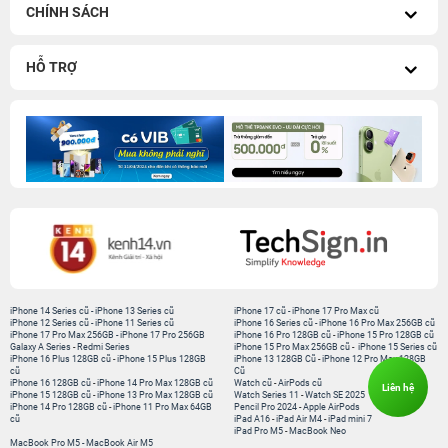
CHÍNH SÁCH
HỖ TRỢ
iPhone 14 Series cũ
-
iPhone 13 Series cũ
iPhone 17 cũ
-
iPhone 17 Pro Max cũ
iPhone 12 Series cũ
-
iPhone 11 Series cũ
iPhone 16 Series cũ
-
iPhone 16 Pro Max 256GB cũ
iPhone 17 Pro Max 256GB
-
iPhone 17 Pro 256GB
iPhone 16 Pro 128GB cũ
-
iPhone 15 Pro 128GB cũ
Galaxy A Series
-
Redmi Series
iPhone 15 Pro Max 256GB cũ
-
iPhone 15 Series cũ
iPhone 16 Plus 128GB cũ
-
iPhone 15 Plus 128GB
iPhone 13 128GB Cũ
-
iPhone 12 Pro Max 128GB
cũ
Cũ
iPhone 16 128GB cũ
-
iPhone 14 Pro Max 128GB cũ
Watch cũ
-
AirPods cũ
Liên hệ
iPhone 15 128GB cũ
-
iPhone 13 Pro Max 128GB cũ
Watch Series 11
-
Watch SE 2025
iPhone 14 Pro 128GB cũ
-
iPhone 11 Pro Max 64GB
Pencil Pro 2024
-
Apple AirPods
cũ
iPad A16
-
iPad Air M4
-
iPad mini 7
iPad Pro M5
-
MacBook Neo
MacBook Pro M5
-
MacBook Air M5