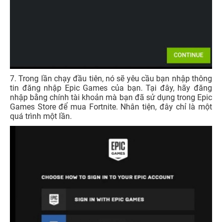
7. Trong lần chạy đầu tiên, nó sẽ yêu cầu bạn nhập thông
tin đăng nhập Epic Games của bạn. Tại đây, hãy đăng
nhập bằng chính tài khoản mà bạn đã sử dụng trong Epic
Games Store để mua Fortnite. Nhân tiện, đây chỉ là một
quá trình một lần.