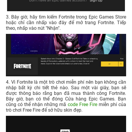
3. Bây giờ, hãy tìm kiếm Fortnite trong Epic Games Store
hoặc chỉ cần nhấp vào đây để mở trang Fortnite. Tiếp
theo, nhấp vào nút "Nhận".
4. Vì Fortnite là một trò chơi miễn phí nên bạn không cần
nhập bất kỳ chi tiết thẻ nào. Sau một vài giây, bạn sẽ
được thông báo rằng bạn đã mua thành công Fortnite.
Bây giờ, bạn có thể đóng Cửa hàng Epic Games. Bạn
cũng có thể nhận những mã
code Free Fire
miễn phí của
trò chơi Free Fire để sở hữu skin đẹp.