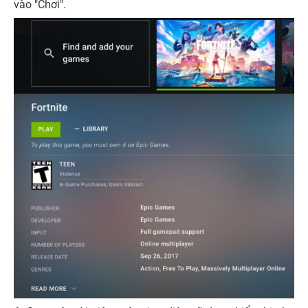
vào "Chơi".