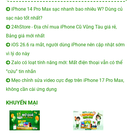
iPhone 14 Pro Max sạc nhanh bao nhiêu W? Dùng củ
sạc nào tốt nhất?
24hStore - Địa chỉ mua iPhone Cũ Vũng Tàu giá rẻ,
Bảng giá mới nhất
iOS 26.6 ra mắt, người dùng iPhone nên cập nhật sớm
vì lý do này
Zalo có loạt tính năng mới: Mất điện thoại vẫn có thể
“cứu” tin nhắn
Mẹo chỉnh sửa video cực đẹp trên iPhone 17 Pro Max,
không cần cài ứng dụng
KHUYẾN MẠI