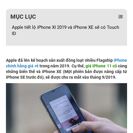
MỤC LỤC
Apple tiết lộ iPhone XI 2019 và iPhone XE sẽ có Touch
ID
Apple đã lên kế hoạch sản xuất đồng loạt nhiều Flagship
iPhone
chính hãng giá rẻ
trong năm 2019. Cụ thể,
giá iPhone 11 cũ
cùng
những biến thể và iPhone XE (Một phiên bản được nâng cấp từ
iPhone SE trước đó), sẽ được cho ra mắt vào tháng 9/2019.