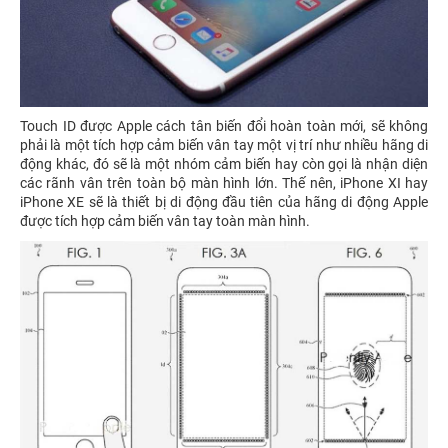
Touch ID được Apple cách tân biến đổi hoàn toàn mới, sẽ không
phải là một tích hợp cảm biến vân tay một vị trí như nhiều hãng di
động khác, đó sẽ là một nhóm cảm biến hay còn gọi là nhận diện
các rãnh vân trên toàn bộ màn hình lớn. Thế nên, iPhone XI hay
iPhone XE sẽ là thiết bị di động đầu tiên của hãng di động Apple
được tích hợp cảm biến vân tay toàn màn hình.