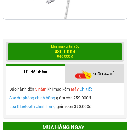
Mua ngay giảm sốc
480.000đ
940.000 đ
Ưu đãi thêm
Suất GIÁ RẺ
Bảo hành đến
5 năm
khi mua kèm
Máy
Chi tiết
Sạc dự phòng chính hãng
giảm còn 259.000đ
Loa Bluetooth chính hãng
giảm còn 390.000đ
MUA HÀNG NGAY