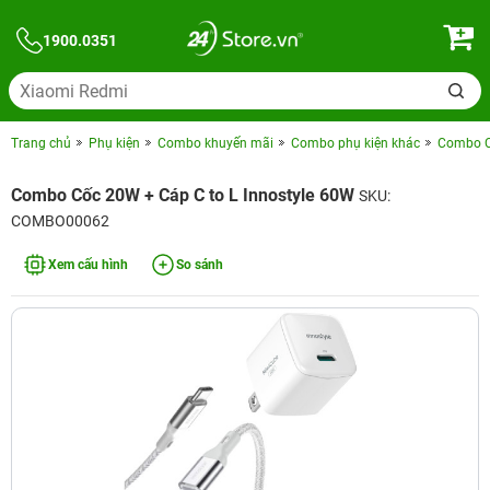
1900.0351
Trang chủ
Phụ kiện
Combo khuyến mãi
Combo phụ kiện khác
Combo C
Combo Cốc 20W + Cáp C to L Innostyle 60W
SKU:
COMBO00062
Xem cấu hình
So sánh