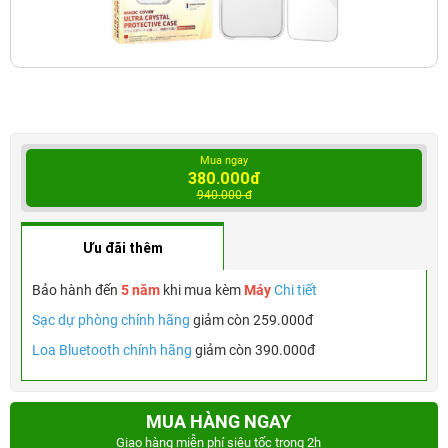
Mua ngay
380.000đ
940.000 đ
Ưu đãi thêm
Bảo hành đến
5 năm
khi mua kèm
Máy
Chi tiết
Sạc dự phòng chính hãng
giảm còn 259.000đ
Loa Bluetooth chính hãng
giảm còn 390.000đ
MUA HÀNG NGAY
Giao hàng miễn phí siêu tốc trong 2h