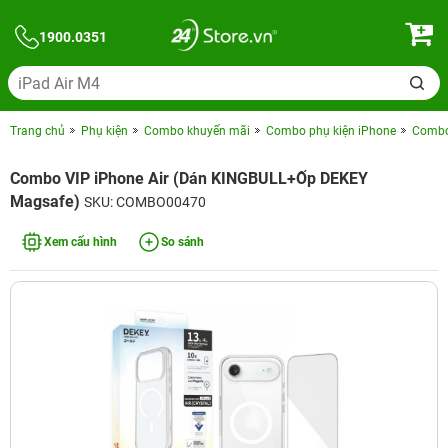
1900.0351
Trang chủ
Phụ kiện
Combo khuyến mãi
Combo phụ kiện iPhone
Combo 
Combo VIP iPhone Air (Dán KINGBULL+Ốp DEKEY
Magsafe)
SKU: COMBO00470
Xem cấu hình
So sánh