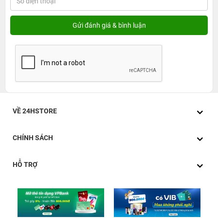
VỀ 24HSTORE
CHÍNH SÁCH
HỖ TRỢ