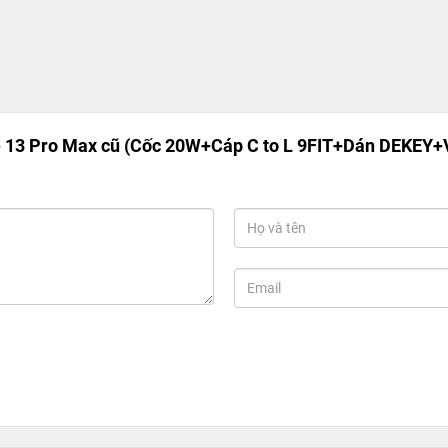
13 Pro Max cũ (Cốc 20W+Cáp C to L 9FIT+Dán DEKEY+VI