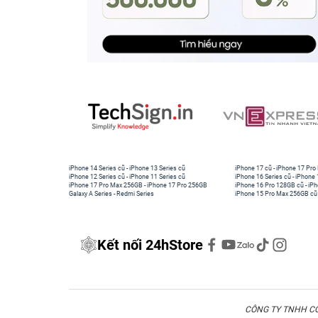
iPhone 14 Series cũ
-
iPhone 13 Series cũ
iPhone 17 cũ
-
iPhone 17 Pro
iPhone 12 Series cũ
-
iPhone 11 Series cũ
iPhone 16 Series cũ
-
iPhone 
iPhone 17 Pro Max 256GB
-
iPhone 17 Pro 256GB
iPhone 16 Pro 128GB cũ
-
iPh
Galaxy A Series
-
Redmi Series
iPhone 15 Pro Max 256GB cũ
Kết nối 24hStore
CÔNG TY TNHH CÔN