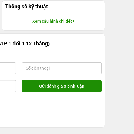
Thông số kỹ thuật
Xem cấu hình chi tiết
P 1 đổi 1 12 Tháng)