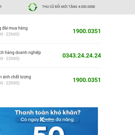
I
THU CŨ ĐỔI MỚI TẶNG 4.000.000Đ
g đài mua hàng
1900.0351
0 - 22h00)
ch hàng doanh nghiệp
0343.24.24.24
0 - 22h00)
 ánh chất lượng
1900.0351
0 - 22h00)