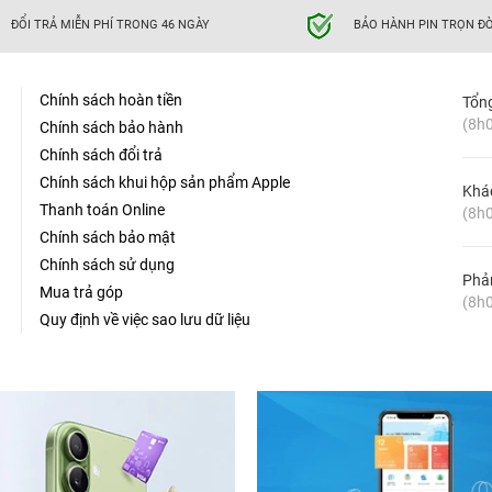
ĐỔI TRẢ MIỄN PHÍ TRONG 46 NGÀY
BẢO HÀNH PIN TRỌN ĐỜ
Chính sách hoàn tiền
Tổn
(8h0
Chính sách bảo hành
Chính sách đổi trả
Chính sách khui hộp sản phẩm Apple
Khá
Thanh toán Online
(8h0
Chính sách bảo mật
Chính sách sử dụng
Phản
Mua trả góp
(8h0
Quy định về việc sao lưu dữ liệu