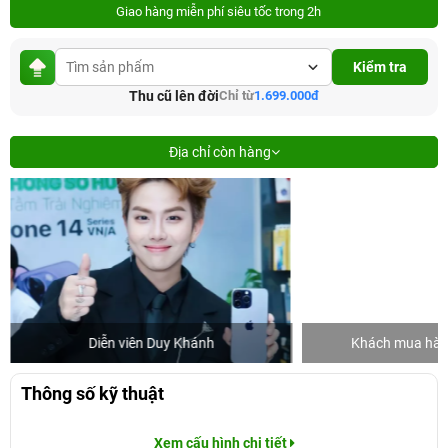
Giao hàng miễn phí siêu tốc trong 2h
Kiểm tra
Thu cũ lên đời
Chỉ từ
1.699.000đ
Địa chỉ còn hàng
Diễn viên Duy Khánh
Khách mua hàng
Thông số kỹ thuật
Xem cấu hình chi tiết