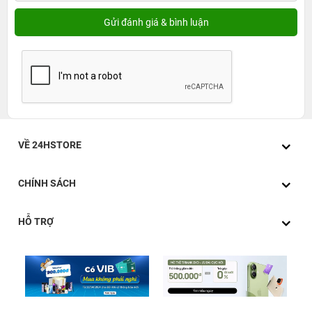
VỀ 24HSTORE
CHÍNH SÁCH
HỖ TRỢ