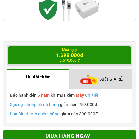
Mua ngay
1.699.000đ
2.510.000 đ
Ưu đãi thêm
Suất GIÁ RẺ
Bảo hành đến
5 năm
khi mua kèm
Máy
Chi tiết
Sạc dự phòng chính hãng
giảm còn 259.000đ
Loa Bluetooth chính hãng
giảm còn 390.000đ
MUA HÀNG NGAY