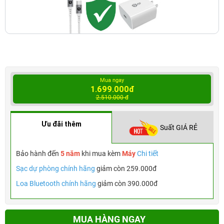
Mua ngay
1.699.000đ
2.510.000 đ
Ưu đãi thêm
Suất GIÁ RẺ
Bảo hành đến
5 năm
khi mua kèm
Máy
Chi tiết
Sạc dự phòng chính hãng
giảm còn 259.000đ
Loa Bluetooth chính hãng
giảm còn 390.000đ
MUA HÀNG NGAY