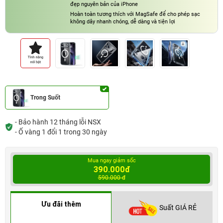
đẹp nguyên bản của iPhone
Hoàn toàn tương thích với MagSafe để cho phép sạc
không dây nhanh chóng, dễ dàng và tiện lợi
Trong Suốt
- Bảo hành 12 tháng lỗi NSX
- Ố vàng 1 đổi 1 trong 30 ngày
Mua ngay giảm sốc
390.000đ
590.000 đ
Ưu đãi thêm
Suất GIÁ RẺ