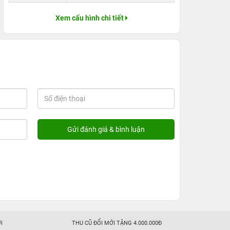
Xem cấu hình chi tiết
I
THU CŨ ĐỔI MỚI TẶNG 4.000.000Đ