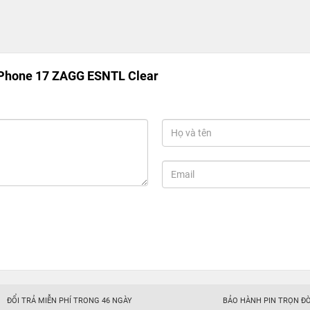
iPhone 17 ZAGG ESNTL Clear
ĐỔI TRẢ MIỄN PHÍ TRONG 46 NGÀY
BẢO HÀNH PIN TRỌN ĐỜ