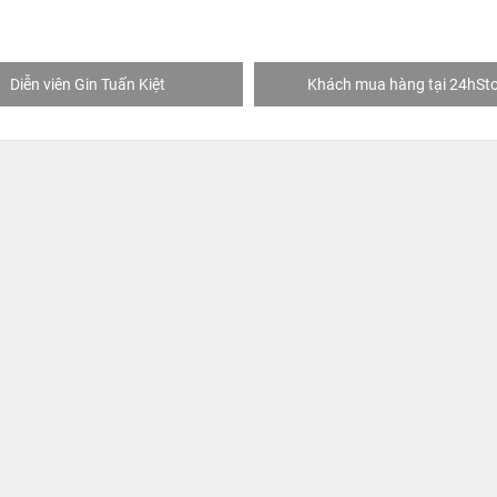
Diễn viên Gin Tuấn Kiệt
Khách mua hàng tại 24hSto