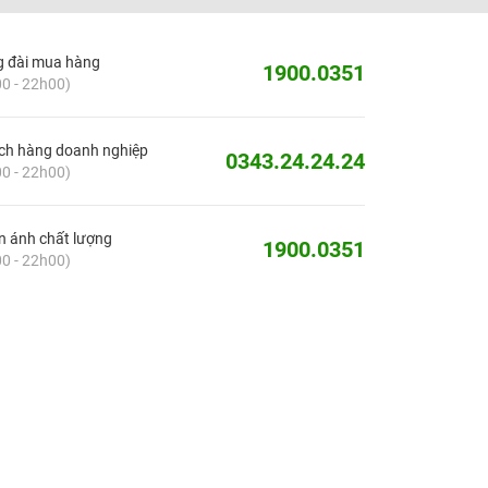
g đài mua hàng
1900.0351
0 - 22h00)
ch hàng doanh nghiệp
0343.24.24.24
0 - 22h00)
 ánh chất lượng
1900.0351
0 - 22h00)