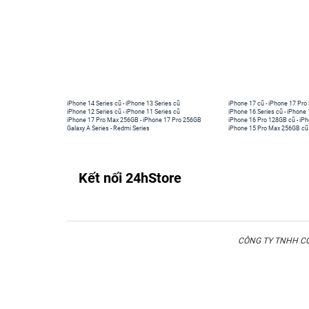
iPhone 14 Series cũ
-
iPhone 13 Series cũ
iPhone 17 cũ
-
iPhone 17 Pro
iPhone 12 Series cũ
-
iPhone 11 Series cũ
iPhone 16 Series cũ
-
iPhone 
iPhone 17 Pro Max 256GB
-
iPhone 17 Pro 256GB
iPhone 16 Pro 128GB cũ
-
iPh
Galaxy A Series
-
Redmi Series
iPhone 15 Pro Max 256GB cũ
Kết nối 24hStore
CÔNG TY TNHH CÔN