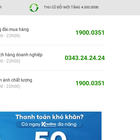
I
THU CŨ ĐỔI MỚI TẶNG 4.000.000Đ
g đài mua hàng
1900.0351
0 - 22h00)
ch hàng doanh nghiệp
0343.24.24.24
0 - 22h00)
 ánh chất lượng
1900.0351
0 - 22h00)