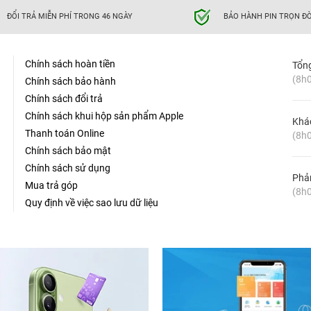
ĐỔI TRẢ MIỄN PHÍ TRONG 46 NGÀY
BẢO HÀNH PIN TRỌN ĐỜ
Chính sách hoàn tiền
Tổn
(8h0
Chính sách bảo hành
Chính sách đổi trả
Chính sách khui hộp sản phẩm Apple
Khá
Thanh toán Online
(8h0
Chính sách bảo mật
Chính sách sử dụng
Phản
Mua trả góp
(8h0
Quy định về việc sao lưu dữ liệu