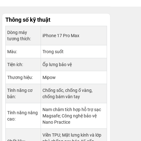
Thông số kỹ thuật
Dòng máy
iPhone 17 Pro Max
tương thích:
Màu:
Trong suốt
Tiện ích:
Ốp lưng bảo vệ
Thương hiệu:
Mipow
Tính năng cơ
Chống sốc, chống ố vàng,
bản:
chống bám vân tay
Nam châm tích hợp hỗ trợ sạc
Tính năng nâng
Magsafe; Công nghệ bảo vệ
cao:
Nano Practice
Viền TPU; Mặt lưng kính và lớp