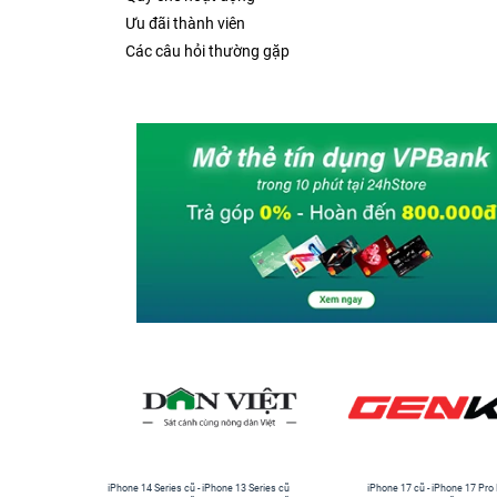
Ưu đãi thành viên
Các câu hỏi thường gặp
iPhone 14 Series cũ
-
iPhone 13 Series cũ
iPhone 17 cũ
-
iPhone 17 Pro