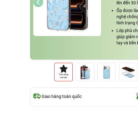
lên đến 30 
Ốp được là
nghệ chống
tình trạng 
Lớp phủ ch
giúp giảm 
tay và bền 
Giao hàng toàn quốc