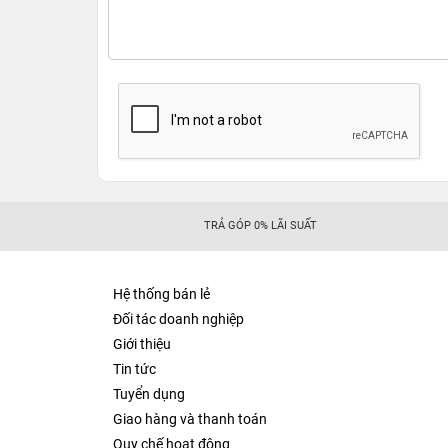
TRẢ GÓP 0% LÃI SUẤT
Hệ thống bán lẻ
Đối tác doanh nghiệp
Giới thiệu
Tin tức
Tuyển dụng
Giao hàng và thanh toán
Quy chế hoạt động