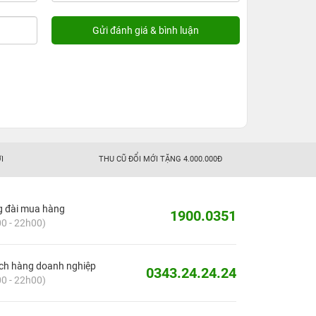
I
THU CŨ ĐỔI MỚI TẶNG 4.000.000Đ
g đài mua hàng
1900.0351
0 - 22h00)
ch hàng doanh nghiệp
0343.24.24.24
0 - 22h00)