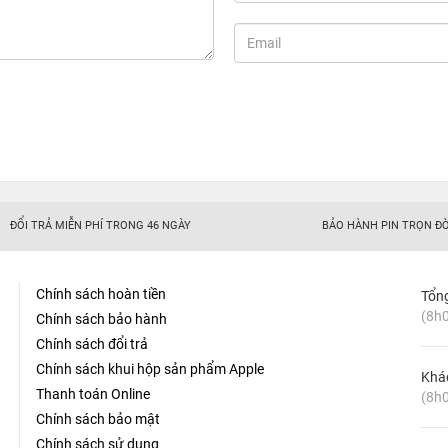
ĐỔI TRẢ MIỄN PHÍ TRONG 46 NGÀY
BẢO HÀNH PIN TRỌN ĐỜ
Chính sách hoàn tiền
Tổn
(8h0
Chính sách bảo hành
Chính sách đổi trả
Chính sách khui hộp sản phẩm Apple
Khá
Thanh toán Online
(8h0
Chính sách bảo mật
Chính sách sử dụng