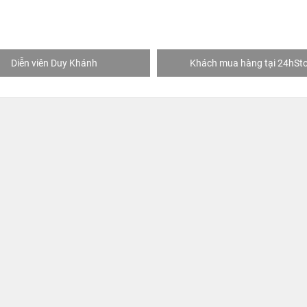
Khách mua hàng tại 24hStore
Tiktoker Việt Mỹ