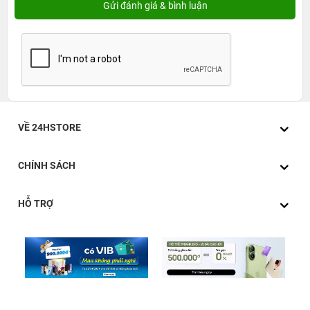
VỀ 24HSTORE
CHÍNH SÁCH
HỖ TRỢ