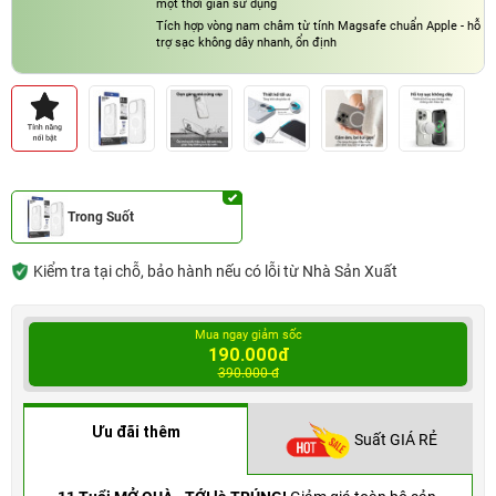
một thời gian sử dụng
Tích hợp vòng nam châm từ tính Magsafe chuẩn Apple - hỗ
trợ sạc không dây nhanh, ổn định
Trong Suốt
Kiểm tra tại chỗ, bảo hành nếu có lỗi từ Nhà Sản Xuất
Mua ngay giảm sốc
190.000đ
390.000 đ
Ưu đãi thêm
Suất GIÁ RẺ