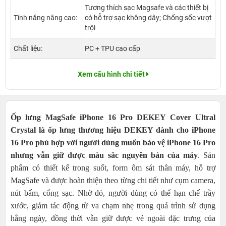
Tương thích sạc Magsafe và các thiết bị
Tính năng nâng cao:
có hỗ trợ sạc không dây; Chống sốc vượt
trội
Chất liệu:
PC + TPU cao cấp
Xem cấu hình chi tiết
Ốp lưng MagSafe iPhone 16 Pro DEKEY Cover Ultral
Crystal là ốp lưng thương hiệu DEKEY dành cho iPhone
16 Pro phù hợp với người dùng muốn bảo vệ iPhone 16 Pro
nhưng vẫn giữ được màu sắc nguyên bản của máy
. Sản
phẩm có thiết kế trong suốt, form ôm sát thân máy, hỗ trợ
MagSafe và được hoàn thiện theo từng chi tiết như cụm camera,
nút bấm, cổng sạc. Nhờ đó, người dùng có thể hạn chế trầy
xước, giảm tác động từ va chạm nhẹ trong quá trình sử dụng
hằng ngày, đồng thời vẫn giữ được vẻ ngoài đặc trưng của