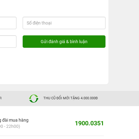
I
THU CŨ ĐỔI MỚI TẶNG 4.000.000Đ
g đài mua hàng
1900.0351
0 - 22h00)