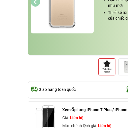
như mới
Thiết kế tố
của chiếc đ
Giao hàng toàn quốc
Xem Ốp lưng iPhone 7 Plus / iPhone
Giá:
Liên hệ
Mức chênh lệch giá:
Liên hệ