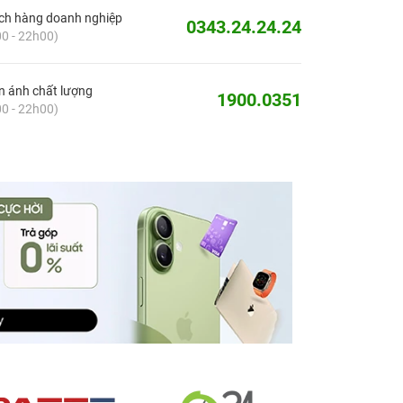
ch hàng doanh nghiệp
0343.24.24.24
0 - 22h00)
 ánh chất lượng
1900.0351
0 - 22h00)