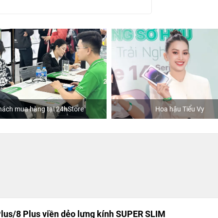
hách mua hàng tại 24hStore
Hoa hậu Tiểu Vy
Plus/8 Plus viền dẻo lưng kính SUPER SLIM