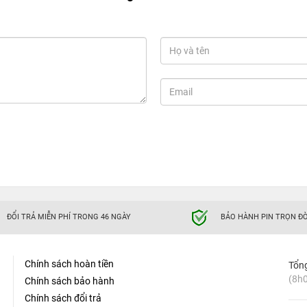
ĐỔI TRẢ MIỄN PHÍ TRONG 46 NGÀY
BẢO HÀNH PIN TRỌN ĐỜ
Chính sách hoàn tiền
Tổn
(8h0
Chính sách bảo hành
Chính sách đổi trả