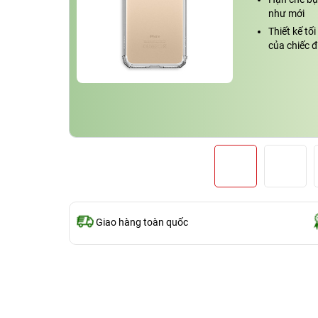
như mới
Thiết kế tố
của chiếc đ
Giao hàng toàn quốc