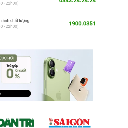
0343.24.24.24
0 - 22h00)
 ánh chất lượng
1900.0351
0 - 22h00)