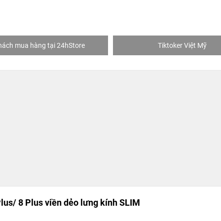
hách mua hàng tại 24hStore
Tiktoker Việt Mỹ
lus/ 8 Plus viền dẻo lưng kính SLIM