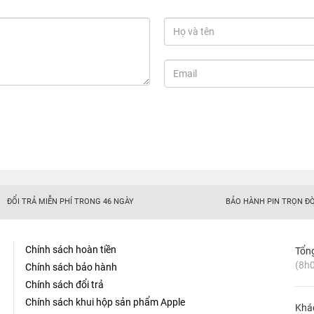
ĐỔI TRẢ MIỄN PHÍ TRONG 46 NGÀY
BẢO HÀNH PIN TRỌN ĐỜ
Chính sách hoàn tiền
Tổn
(8h0
Chính sách bảo hành
Chính sách đổi trả
Chính sách khui hộp sản phẩm Apple
Khá