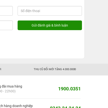
I
THU CŨ ĐỔI MỚI TẶNG 4.000.000Đ
g đài mua hàng
1900.0351
0 - 22h00)
ch hàng doanh nghiệp