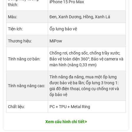
iPhone 15 Pro Max
thích:
Màu:
Đen, Xanh Dương, Hồng, Xanh Lá
Tiện ích:
Ốp lưng bảo vệ
Thương hiệu:
MiPow
Chống rơi, chống sốc, chống trầy xước;
Tính năng cơ bản:
Bảo vệ toàn diện 360°; Bảo vệ camera và
màn hình (nâng 0,33 mm)
Tính năng đa năng, mua một ốp lưng
được bảo vệ ba lần; Ốp lưng 3 trong 1:
Tính năng nâng cao:
giá đỡ điện thoại, công cụ chống rơi và
ốp bảo vệ
Chất liệu:
PC + TPU + Metal Ring
Xem cấu hình chi tiết