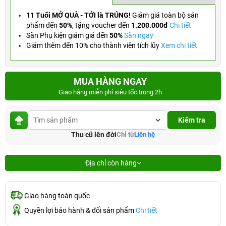
11 Tuổi MỞ QUÀ - TỚI là TRÚNG!
Giảm giá toàn bộ sản
phẩm đến
50%
,
tặng voucher đến
1.200.000đ
Chi tiết
Săn Phụ kiện giảm giá đến
50%
Săn ngay
Giảm thêm đến 10% cho thành viên tích lũy
Xem chi tiết
MUA HÀNG NGAY
Giao hàng miễn phí siêu tốc trong 2h
Kiểm tra
Thu cũ lên đời
Chỉ từ
Liên hệ
Địa chỉ còn hàng
Giao hàng toàn quốc
Quyền lợi bảo hành & đổi sản phẩm
Chi tiết