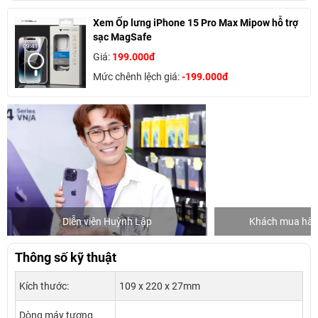
Xem Ốp lưng iPhone 15 Pro Max Mipow hỗ trợ
sạc MagSafe
Giá:
199.000đ
Mức chênh lệch giá:
-199.000đ
Diễn viên Huỳnh Lập
Khách mua hàng
Thông số kỹ thuật
Kích thước:
109 x 220 x 27mm
Dòng máy tương