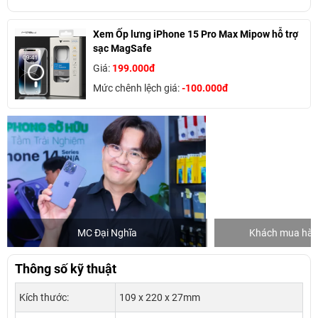
Xem Ốp lưng iPhone 15 Pro Max Mipow hỗ trợ
sạc MagSafe
Giá:
199.000đ
Mức chênh lệch giá:
-100.000đ
MC Đại Nghĩa
Khách mua hàng
Thông số kỹ thuật
Kích thước:
109 x 220 x 27mm