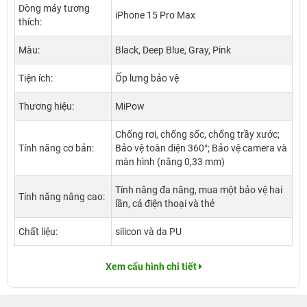
Dòng máy tương
iPhone 15 Pro Max
thích:
Màu:
Black, Deep Blue, Gray, Pink
Tiện ích:
Ốp lưng bảo vệ
Thương hiệu:
MiPow
Chống rơi, chống sốc, chống trầy xước;
Tính năng cơ bản:
Bảo vệ toàn diện 360°; Bảo vệ camera và
màn hình (nâng 0,33 mm)
Tính năng đa năng, mua một bảo vệ hai
Tính năng nâng cao:
lần, cả điện thoại và thẻ
Chất liệu:
silicon và da PU
Xem cấu hình chi tiết