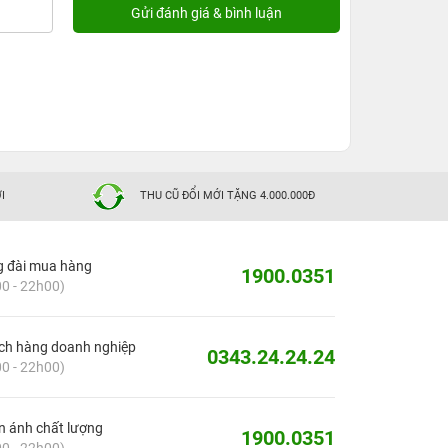
I
THU CŨ ĐỔI MỚI TẶNG 4.000.000Đ
g đài mua hàng
1900.0351
0 - 22h00)
ch hàng doanh nghiệp
0343.24.24.24
0 - 22h00)
 ánh chất lượng
1900.0351