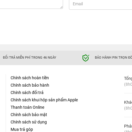
ĐỔI TRẢ MIỄN PHÍ TRONG 46 NGÀY
BẢO HÀNH PIN TRỌN ĐỜ
Chính sách hoàn tiền
Tổn
(8h0
Chính sách bảo hành
Chính sách đổi trả
Chính sách khui hộp sản phẩm Apple
Khá
Thanh toán Online
(8h0
Chính sách bảo mật
Chính sách sử dụng
Phản
Mua trả góp