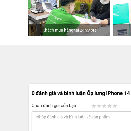
Phạm
Khách mua hàng tại 24hStore
0 đánh giá và bình luận
Ốp lưng iPhone 14 
Chọn đánh giá của bạn