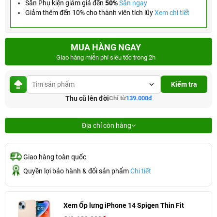
Săn Phụ kiện giảm giá đến
50%
Săn ngay
Giảm thêm đến 10% cho thành viên tích lũy
Xem chi tiết
MUA HÀNG NGAY
Giao hàng miễn phí siêu tốc trong 2h
Kiểm tra
Thu cũ lên đời
Chỉ từ
139.000đ
Địa chỉ còn hàng
Giao hàng toàn quốc
Quyền lợi bảo hành & đổi sản phẩm
Chi tiết
Xem Ốp lưng iPhone 14 Spigen Thin Fit