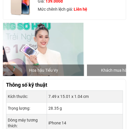
Giá:
139.000đ
Mức chênh lệch giá:
Liên hệ
Hoa hậu Tiểu Vy
Khách mua hàng
Thông số kỹ thuật
Kích thước:
7.49 x 15.01 x 1.04 cm
Trọng lượng:
28.35 g
Dòng máy tương
iPhone 14
thích: