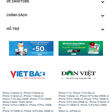
VỀ 24HSTORE
CHÍNH SÁCH
HỖ TRỢ
iPhone 14 Series cũ
-
iPhone 13 Series cũ
iPhone 17 cũ
-
iPhone 17 Pro Max cũ
iPhone 12 Series cũ
-
iPhone 11 Series cũ
iPhone 16 Series cũ
-
iPhone 16 Pro Max 256GB cũ
iPhone 17 Pro Max 256GB
-
iPhone 17 Pro 256GB
iPhone 16 Pro 128GB cũ
-
iPhone 15 Pro 128GB cũ
Galaxy A Series
-
Redmi Series
iPhone 15 Pro Max 256GB cũ
-
iPhone 15 Series cũ
iPhone 16 Plus 128GB cũ
-
iPhone 15 Plus 128GB
iPhone 13 128GB Cũ
-
iPhone 12 Pro Max 128GB
cũ
Cũ
iPhone 16 128GB cũ
-
iPhone 14 Pro Max 128GB cũ
Watch cũ
-
AirPods cũ