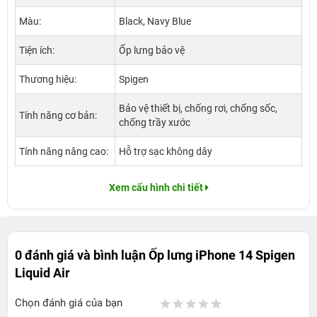
Màu:
Black, Navy Blue
Tiện ích:
Ốp lưng bảo vệ
Thương hiệu:
Spigen
Bảo vệ thiết bị, chống rơi, chống sốc,
Tính năng cơ bản:
chống trầy xước
Tính năng nâng cao:
Hỗ trợ sạc không dây
Xem cấu hình chi tiết
0 đánh giá và bình luận
Ốp lưng iPhone 14 Spigen
Liquid Air
Chọn đánh giá của bạn