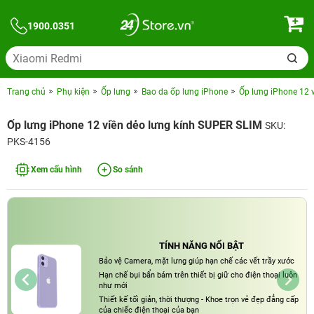
1900.0351
Trang chủ
Phụ kiện
Ốp lưng
Bao da ốp lưng iPhone
Ốp lưng iPhone 12 
Ốp lưng iPhone 12 viền dẻo lưng kính SUPER SLIM
SKU:
PKS-4156
Xem cấu hình
So sánh
TÍNH NĂNG NỔI BẬT
Bảo vệ Camera, mặt lưng giúp hạn chế các vết trầy xước
Hạn chế bụi bẩn bám trên thiết bị giữ cho điện thoại luôn
như mới
Thiết kế tối giản, thời thượng - Khoe trọn vẻ đẹp đẳng cấp
của chiếc điện thoại của bạn