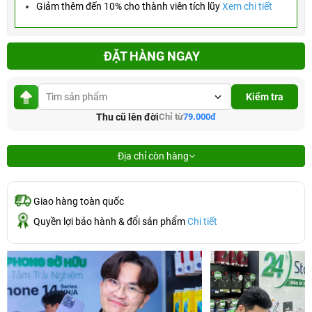
Giảm thêm đến 10% cho thành viên tích lũy
Xem chi tiết
ĐẶT HÀNG NGAY
Kiểm tra
Thu cũ lên đời
Chỉ từ
79.000đ
Địa chỉ còn hàng
Giao hàng toàn quốc
Quyền lợi bảo hành & đổi sản phẩm
Chi tiết