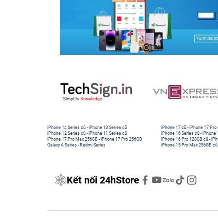
iPhone 14 Series cũ
-
iPhone 13 Series cũ
iPhone 17 cũ
-
iPhone 17 Pro
iPhone 12 Series cũ
-
iPhone 11 Series cũ
iPhone 16 Series cũ
-
iPhone 
iPhone 17 Pro Max 256GB
-
iPhone 17 Pro 256GB
iPhone 16 Pro 128GB cũ
-
iPh
Galaxy A Series
-
Redmi Series
iPhone 15 Pro Max 256GB cũ
Kết nối 24hStore