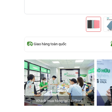
Giao hàng toàn quốc
ập
Khách mua hàng tại 24hStore