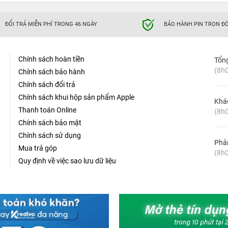
ĐỔI TRẢ MIỄN PHÍ TRONG 46 NGÀY
BẢO HÀNH PIN TRỌN ĐỜ
Chính sách hoàn tiền
Tổn
(8h0
Chính sách bảo hành
Chính sách đổi trả
Chính sách khui hộp sản phẩm Apple
Khá
Thanh toán Online
(8h0
Chính sách bảo mật
Chính sách sử dụng
Phản
Mua trả góp
(8h0
Quy định về việc sao lưu dữ liệu