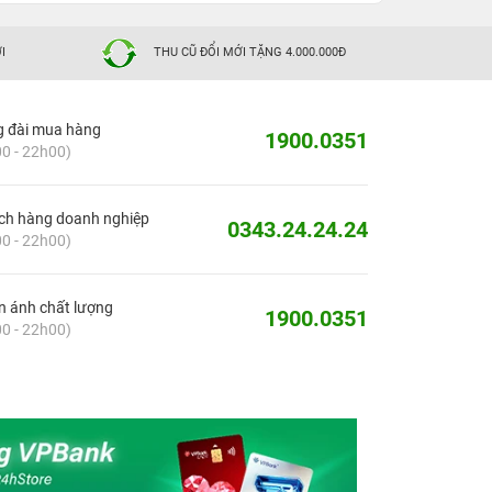
I
THU CŨ ĐỔI MỚI TẶNG 4.000.000Đ
g đài mua hàng
1900.0351
0 - 22h00)
ch hàng doanh nghiệp
0343.24.24.24
0 - 22h00)
 ánh chất lượng
1900.0351
0 - 22h00)