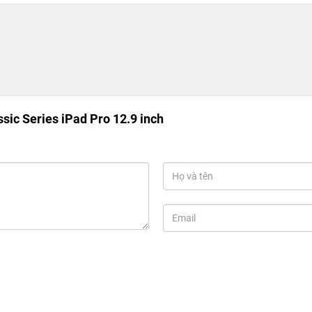
sic Series iPad Pro 12.9 inch