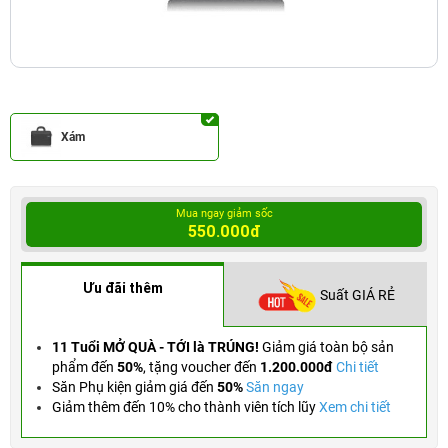
Xám
Mua ngay giảm sốc
550.000đ
Ưu đãi thêm
Suất GIÁ RẺ
11 Tuổi MỞ QUÀ - TỚI là TRÚNG!
Giảm giá toàn bộ sản
phẩm đến
50%
,
tặng voucher đến
1.200.000đ
Chi tiết
Săn Phụ kiện giảm giá đến
50%
Săn ngay
Giảm thêm đến 10% cho thành viên tích lũy
Xem chi tiết