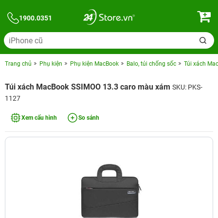
1900.0351
Trang chủ
Phụ kiện
Phụ kiện MacBook
Balo, túi chống sốc
Túi xách Ma
Túi xách MacBook SSIMOO 13.3 caro màu xám
SKU: PKS-
1127
Xem cấu hình
So sánh