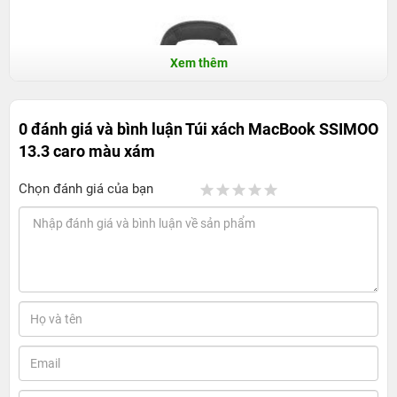
Xem thêm
0 đánh giá và bình luận
Túi xách MacBook SSIMOO
13.3 caro màu xám
Chọn đánh giá của bạn
1. Giới thiệu về thương hiệu SSIMOO
SSIMOO là một thương hiệu nổi bật trong ngành phụ
kiện công nghệ, đặc biệt là các sản phẩm dành cho
laptop và MacBook. Với những thiết kế tinh tế, chất liệu