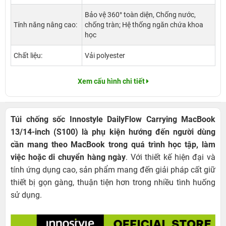
Bảo vệ 360° toàn diện, Chống nước,
Tính năng nâng cao:
chống tràn; Hệ thống ngăn chứa khoa
học
Chất liệu:
Vải polyester
Xem cấu hình chi tiết
Túi chống sốc Innostyle DailyFlow Carrying MacBook
13/14-inch (S100) là phụ kiện hướng đến người dùng
cần mang theo MacBook trong quá trình học tập, làm
việc hoặc di chuyển hàng ngày
. Với thiết kế hiện đại và
tính ứng dụng cao, sản phẩm mang đến giải pháp cất giữ
thiết bị gọn gàng, thuận tiện hơn trong nhiều tình huống
sử dụng.