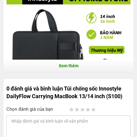
Xem thêm
0 đánh giá và bình luận
Túi chống sốc Innostyle
DailyFlow Carrying MacBook 13/14 inch (S100)
Chọn đánh giá của bạn
Túi chống sốc Innostyle DailyFlow Carrying
MacBook 13/14-inch (S100): Gọn nhẹ, thuận
tiện mang theo