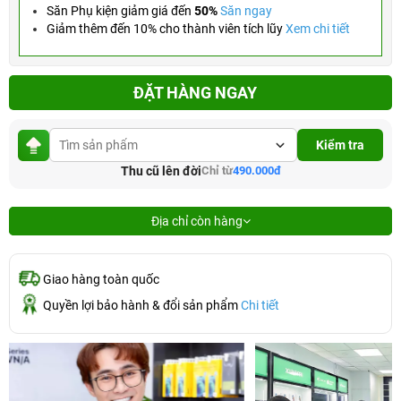
Săn Phụ kiện giảm giá đến
50%
Săn ngay
Giảm thêm đến 10% cho thành viên tích lũy
Xem chi tiết
ĐẶT HÀNG NGAY
Kiểm tra
Thu cũ lên đời
Chỉ từ
490.000đ
Địa chỉ còn hàng
Giao hàng toàn quốc
Quyền lợi bảo hành & đổi sản phẩm
Chi tiết