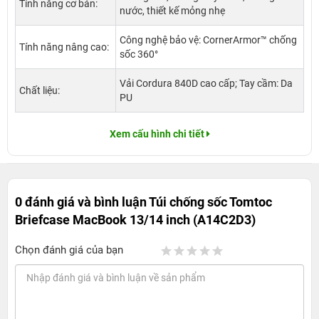
Tính năng cơ bản:
nước, thiết kế mỏng nhẹ
Công nghệ bảo vệ: CornerArmor™ chống
Tính năng nâng cao:
sốc 360°
Vải Cordura 840D cao cấp; Tay cầm: Da
Chất liệu:
PU
Xem cấu hình chi tiết
0 đánh giá và bình luận
Túi chống sốc Tomtoc
Briefcase MacBook 13/14 inch (A14C2D3)
Chọn đánh giá của bạn